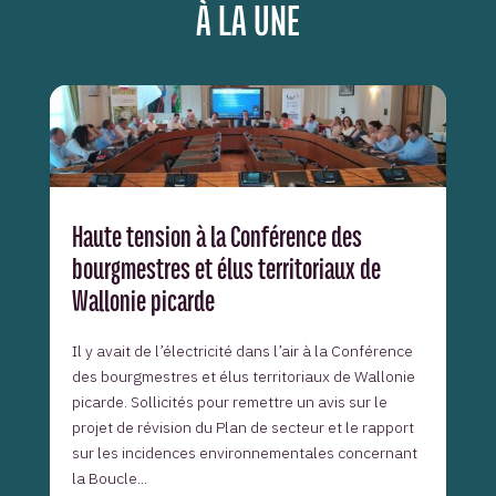
À LA UNE
Haute tension à la Conférence des
bourgmestres et élus territoriaux de
Wallonie picarde
Il y avait de l’électricité dans l’air à la Conférence
des bourgmestres et élus territoriaux de Wallonie
picarde. Sollicités pour remettre un avis sur le
projet de révision du Plan de secteur et le rapport
sur les incidences environnementales concernant
la Boucle...