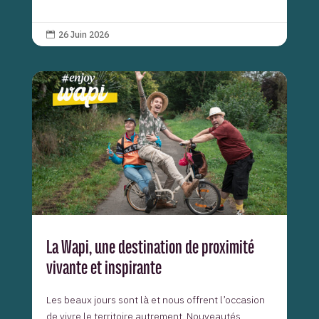
26 Juin 2026

La Wapi, une destination de proximité
vivante et inspirante
Les beaux jours sont là et nous offrent l’occasion
de vivre le territoire autrement. Nouveautés