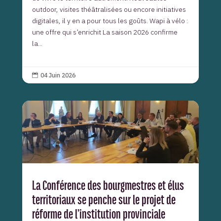
outdoor, visites théâtralisées ou encore initiatives
digitales, il y en a pour tous les goûts. Wapi à vélo :
une offre qui s’enrichit La saison 2026 confirme
la...
04 Juin 2026

La Conférence des bourgmestres et élus
territoriaux se penche sur le projet de
réforme de l’institution provinciale