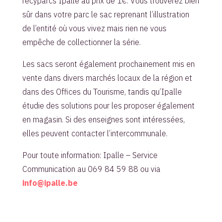
recyparcs Ipalle au prix de 1€. Vous trouverez bien
sûr dans votre parc le sac reprenant l’illustration
de l’entité où vous vivez mais rien ne vous
empêche de collectionner la série.
Les sacs seront également prochainement mis en
vente dans divers marchés locaux de la région et
dans des Offices du Tourisme, tandis qu’Ipalle
étudie des solutions pour les proposer également
en magasin. Si des enseignes sont intéressées,
elles peuvent contacter l’intercommunale.
Pour toute information: Ipalle – Service
Communication au 069 84 59 88 ou via
info@ipalle.be