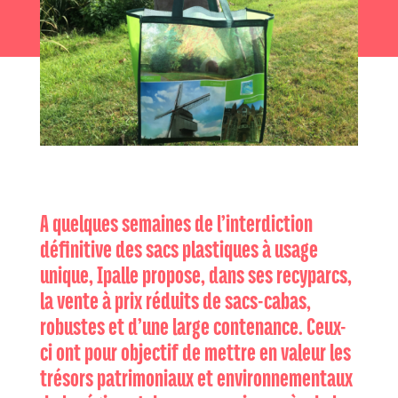
A quelques semaines de l’interdiction
définitive des sacs plastiques à usage
unique, Ipalle propose, dans ses recyparcs,
la vente à prix réduits de sacs-cabas,
robustes et d’une large contenance. Ceux-
ci ont pour objectif de mettre en valeur les
trésors patrimoniaux et environnementaux