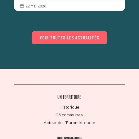
22 Mai 2026

VOIR TOUTES LES ACTUALITÉS
UN TERRITOIRE
Historique
23 communes
Acteur de l’Eurométropole
UNE DYNAMIQUE