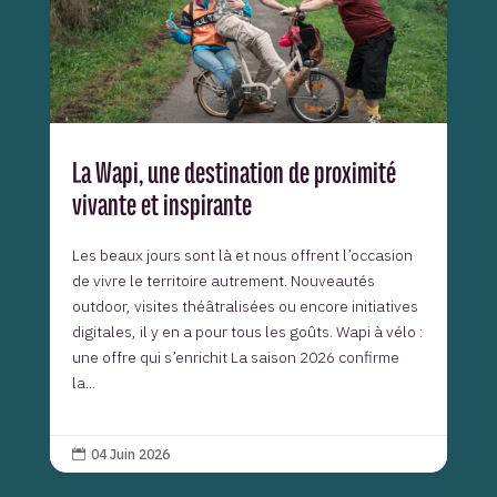
La Wapi, une destination de proximité
vivante et inspirante
Les beaux jours sont là et nous offrent l’occasion
de vivre le territoire autrement. Nouveautés
outdoor, visites théâtralisées ou encore initiatives
digitales, il y en a pour tous les goûts. Wapi à vélo :
une offre qui s’enrichit La saison 2026 confirme
la...
04 Juin 2026
