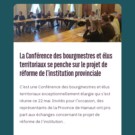
La Conférence des bourgmestres et élus
territoriaux se penche sur le projet de
réforme de l’institution provinciale
C’est une Conférence des bourgmestres et élus
territoriaux exceptionnellement élargie qui s’est
réunie ce 22 mai. Invités pour l’occasion, des
représentants de la Province de Hainaut ont pris
part aux échanges concernant le projet de
réforme de l’institution...