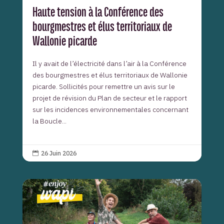
Haute tension à la Conférence des
bourgmestres et élus territoriaux de
Wallonie picarde
Il y avait de l’électricité dans l’air à la Conférence
des bourgmestres et élus territoriaux de Wallonie
picarde. Sollicités pour remettre un avis sur le
projet de révision du Plan de secteur et le rapport
sur les incidences environnementales concernant
la Boucle...
26 Juin 2026
