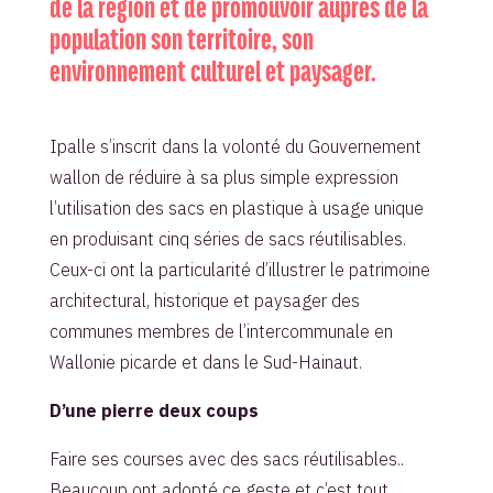
de la région et de promouvoir auprès de la
population son territoire, son
environnement culturel et paysager.
Ipalle s’inscrit dans la volonté du Gouvernement
wallon de réduire à sa plus simple expression
l’utilisation des sacs en plastique à usage unique
en produisant cinq séries de sacs réutilisables.
Ceux-ci ont la particularité d’illustrer le patrimoine
architectural, historique et paysager des
communes membres de l’intercommunale en
Wallonie picarde et dans le Sud-Hainaut.
D’une pierre deux coups
Faire ses courses avec des sacs réutilisables..
Beaucoup ont adopté ce geste et c’est tout