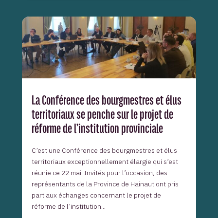
La Conférence des bourgmestres et élus
territoriaux se penche sur le projet de
réforme de l’institution provinciale
C’est une Conférence des bourgmestres et élus
territoriaux exceptionnellement élargie qui s’est
réunie ce 22 mai. Invités pour l’occasion, des
représentants de la Province de Hainaut ont pris
part aux échanges concernant le projet de
réforme de l’institution...