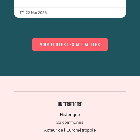
22 Mai 2026

VOIR TOUTES LES ACTUALITÉS
UN TERRITOIRE
Historique
23 communes
Acteur de l’Eurométropole