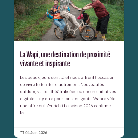
La Wapi, une destination de proximité
vivante et inspirante
Les beaux jours sont là et nous offrent l’occasion
de vivre le territoire autrement. Nouveautés
outdoor, visites théâtralisées ou encore initiatives
digitales, il y en a pour tous les goûts. Wapi à vélo :
une offre qui s’enrichit La saison 2026 confirme
la...
04 Juin 2026
