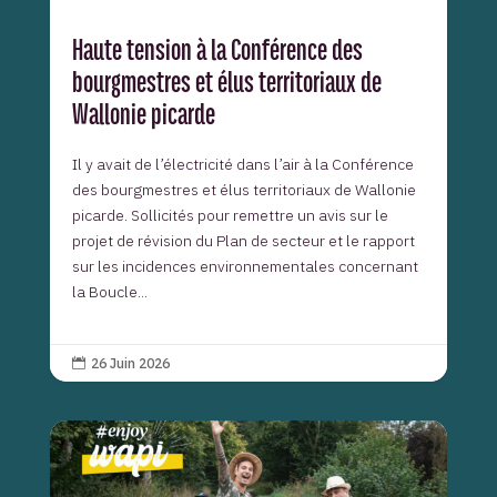
Haute tension à la Conférence des
bourgmestres et élus territoriaux de
Wallonie picarde
Il y avait de l’électricité dans l’air à la Conférence
des bourgmestres et élus territoriaux de Wallonie
picarde. Sollicités pour remettre un avis sur le
projet de révision du Plan de secteur et le rapport
sur les incidences environnementales concernant
la Boucle...
26 Juin 2026
