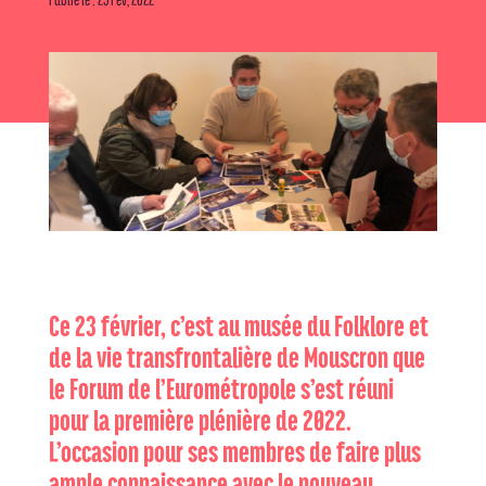
Ce 23 février, c’est au musée du Folklore et
de la vie transfrontalière de Mouscron que
le Forum de l’Eurométropole s’est réuni
pour la première plénière de 2022.
L’occasion pour ses membres de faire plus
ample connaissance avec le nouveau