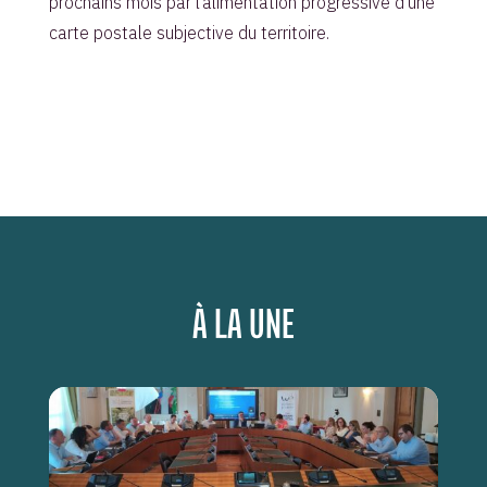
prochains mois par l’alimentation progressive d’une
carte postale subjective du territoire.
À LA UNE