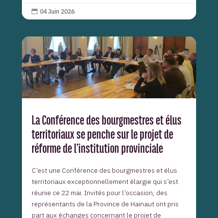
04 Juin 2026

La Conférence des bourgmestres et élus
territoriaux se penche sur le projet de
réforme de l’institution provinciale
C’est une Conférence des bourgmestres et élus
territoriaux exceptionnellement élargie qui s’est
réunie ce 22 mai. Invités pour l’occasion, des
représentants de la Province de Hainaut ont pris
part aux échanges concernant le projet de