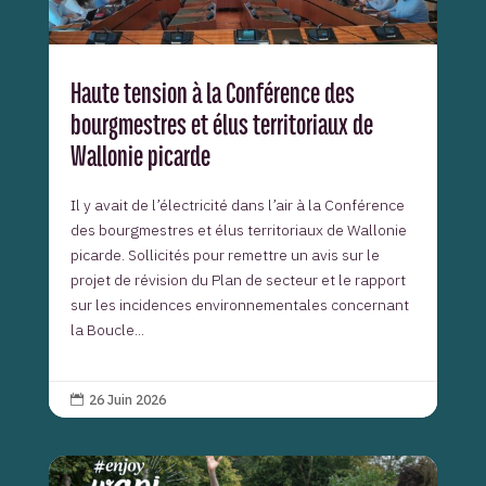
Haute tension à la Conférence des
bourgmestres et élus territoriaux de
Wallonie picarde
Il y avait de l’électricité dans l’air à la Conférence
des bourgmestres et élus territoriaux de Wallonie
picarde. Sollicités pour remettre un avis sur le
projet de révision du Plan de secteur et le rapport
sur les incidences environnementales concernant
la Boucle...
26 Juin 2026
