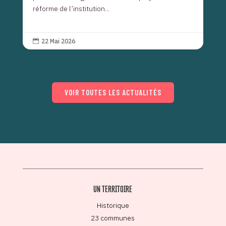
réforme de l’institution...
22 Mai 2026

VOIR TOUTES LES ACTUALITÉS
UN TERRITOIRE
Historique
23 communes