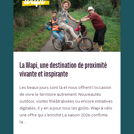
La Wapi, une destination de proximité
vivante et inspirante
Les beaux jours sont là et nous offrent l’occasion
de vivre le territoire autrement. Nouveautés
outdoor, visites théâtralisées ou encore initiatives
digitales, il y en a pour tous les goûts. Wapi à vélo :
une offre qui s’enrichit La saison 2026 confirme
la...