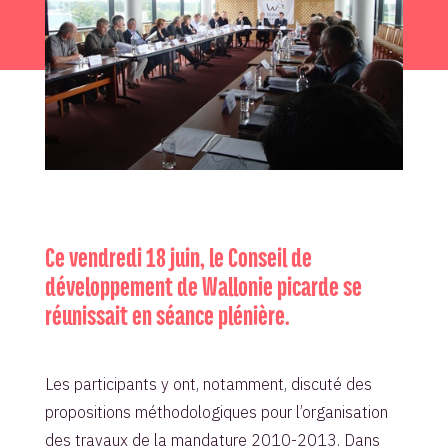
Ce vendredi 18 juin, le Conseil de
développement de Wallonie picarde se
réunissait en séance plénière.
Les participants y ont, notamment, discuté des
propositions méthodologiques pour l’organisation
des travaux de la mandature 2010-2013. Dans