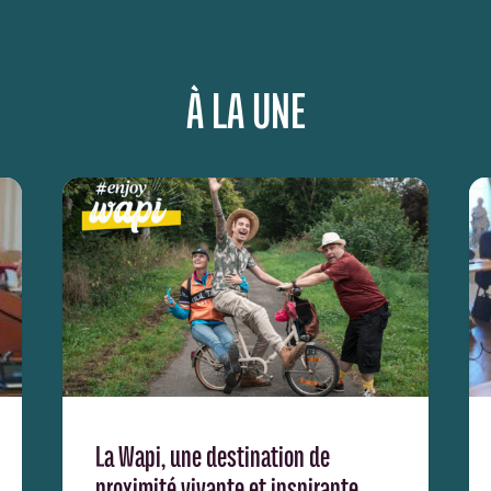
À LA UNE
La Wapi, une destination de
proximité vivante et inspirante