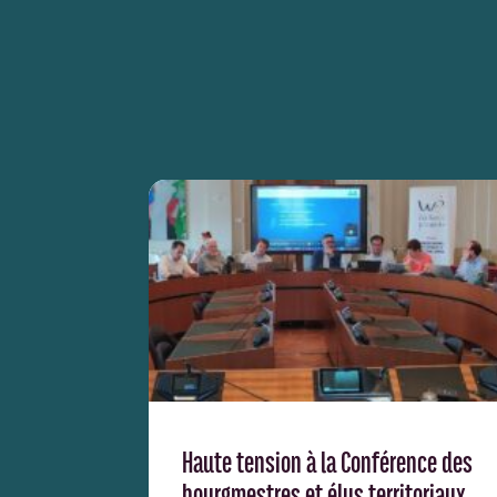
Haute tension à la Conférence des
bourgmestres et élus territoriaux