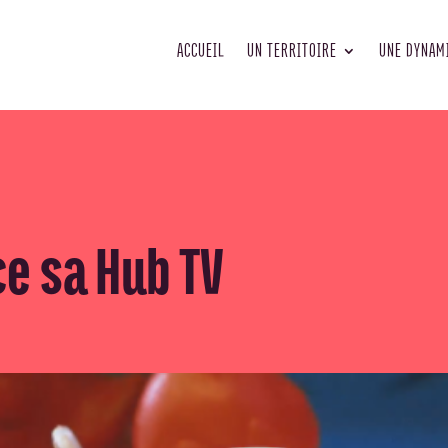
ACCUEIL
UN TERRITOIRE
UNE DYNAM
e sa Hub TV