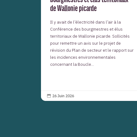
de Wallonie picarde
Il y avait de l’électricité dans l’air à la
Conférence des bourgmestres et élus
territoriaux de Wallonie picarde. Sollicités
pour remettre un avis sur le projet de
révision du Plan de secteur et le rapport sur
les incidences environnementales
concernant la Boucle...
26 Juin 2026
