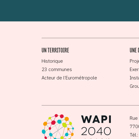
UN TERRITOIRE
UNE 
Historique
Proj
23 communes
Exer
Acteur de l’Eurométropole
Inst
Grou
Rue 
770
Tél.