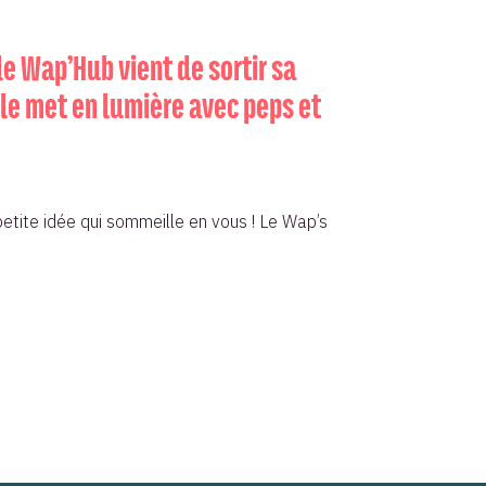
le Wap’Hub vient de sortir sa
lle met en lumière avec peps et
 petite idée qui sommeille en vous ! Le Wap’s