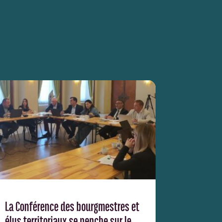
La Conférence des bourgmestres et
élus territoriaux se penche sur le