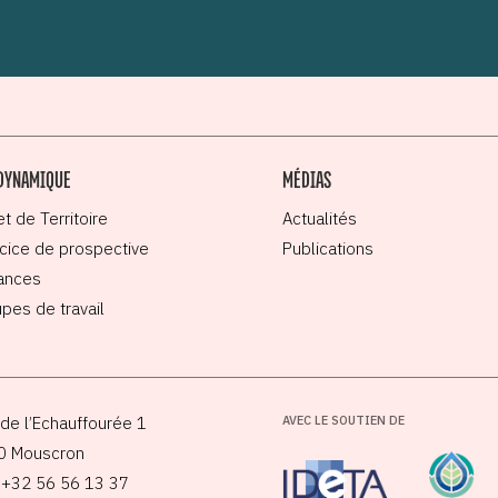
DYNAMIQUE
MÉDIAS
et de Territoire
Actualités
cice de prospective
Publications
ances
pes de travail
de l’Echauffourée 1
AVEC LE SOUTIEN DE
0 Mouscron
: +32 56 56 13 37