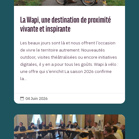
La Wapi, une destination de proximité
vivante et inspirante
Les beaux jours sont là et nous offrent l’occasion
de vivre le territoire autrement. Nouveautés
outdoor, visites théâtralisées ou encore initiatives
digitales, il y en a pour tous les goûts. Wapi à vélo :
une offre qui s’enrichit La saison 2026 confirme
la...
04 Juin 2026
