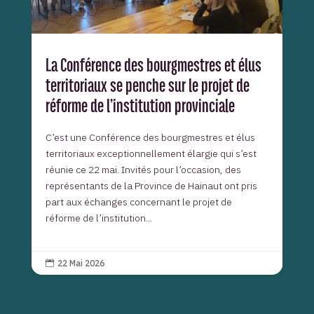
La Conférence des bourgmestres et élus
territoriaux se penche sur le projet de
réforme de l’institution provinciale
C’est une Conférence des bourgmestres et élus
territoriaux exceptionnellement élargie qui s’est
réunie ce 22 mai. Invités pour l’occasion, des
représentants de la Province de Hainaut ont pris
part aux échanges concernant le projet de
réforme de l’institution...
22 Mai 2026
