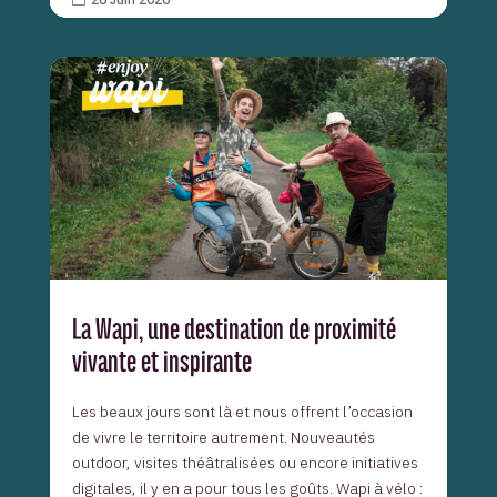
La Wapi, une destination de proximité
vivante et inspirante
Les beaux jours sont là et nous offrent l’occasion
de vivre le territoire autrement. Nouveautés
outdoor, visites théâtralisées ou encore initiatives
digitales, il y en a pour tous les goûts. Wapi à vélo :