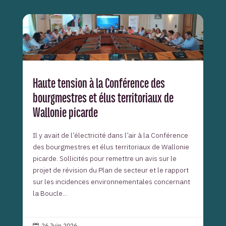
Haute tension à la Conférence des
bourgmestres et élus territoriaux de
Wallonie picarde
Il y avait de l’électricité dans l’air à la Conférence
des bourgmestres et élus territoriaux de Wallonie
picarde. Sollicités pour remettre un avis sur le
projet de révision du Plan de secteur et le rapport
sur les incidences environnementales concernant
la Boucle...
26 Juin 2026
