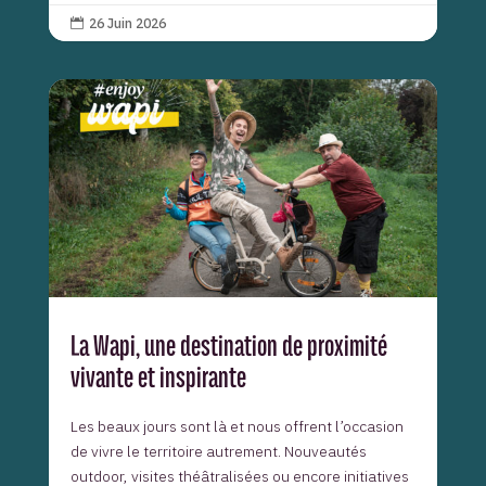
26 Juin 2026

La Wapi, une destination de proximité
vivante et inspirante
Les beaux jours sont là et nous offrent l’occasion
de vivre le territoire autrement. Nouveautés
outdoor, visites théâtralisées ou encore initiatives