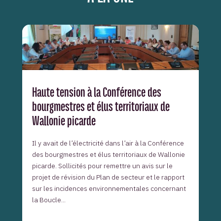
Haute tension à la Conférence des
bourgmestres et élus territoriaux de
Wallonie picarde
Il y avait de l’électricité dans l’air à la Conférence
des bourgmestres et élus territoriaux de Wallonie
picarde. Sollicités pour remettre un avis sur le
projet de révision du Plan de secteur et le rapport
sur les incidences environnementales concernant
la Boucle...