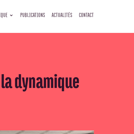
IQUE
PUBLICATIONS
ACTUALITÉS
CONTACT
s la dynamique