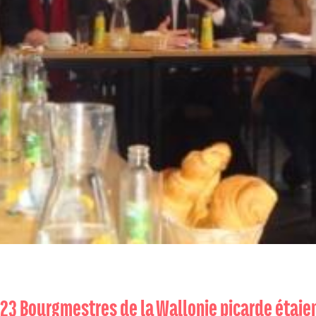
s 23 Bourgmestres de la Wallonie picarde étaie