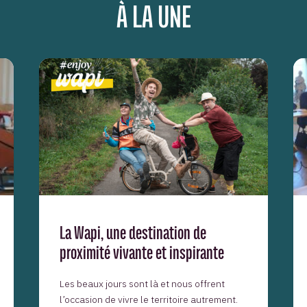
À LA UNE
La Wapi, une destination de
proximité vivante et inspirante
Les beaux jours sont là et nous offrent
l’occasion de vivre le territoire autrement.