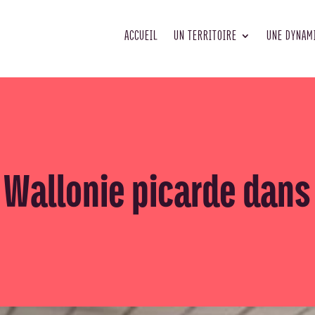
ACCUEIL
UN TERRITOIRE
UNE DYNAM
la Wallonie picarde dan