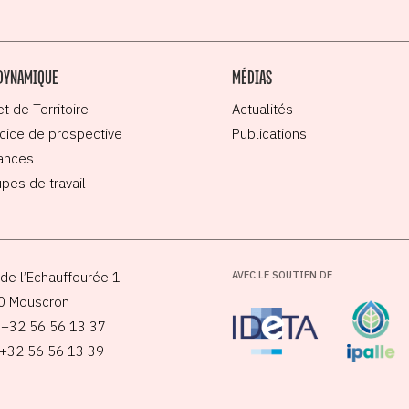
DYNAMIQUE
MÉDIAS
et de Territoire
Actualités
cice de prospective
Publications
ances
pes de travail
de l’Echauffourée 1
AVEC LE SOUTIEN DE
0 Mouscron
: +32 56 56 13 37
 +32 56 56 13 39