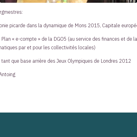
rgmestres:
allonie picarde dans la dynamique de Mons 2015, Capitale europé
s: Plan « e-compte » de la DGO5 (au service des finances et de
tiques par et pour les collectivités locales)
n tant que base arrière des Jeux Olympiques de Londres 2012
’Antoing