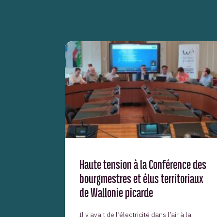
Haute tension à la Conférence des
bourgmestres et élus territoriaux
de Wallonie picarde
Il y avait de l’électricité dans l’air à la