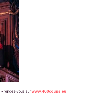
s » rendez-vous sur
www.400coups.eu