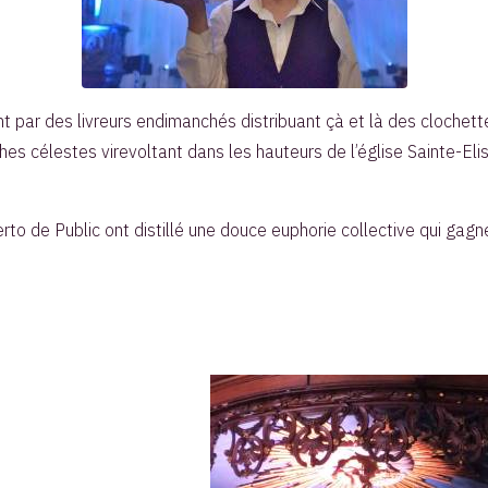
nt par des livreurs endimanchés distribuant çà et là des clochett
s célestes virevoltant dans les hauteurs de l’église Sainte-Eli
to de Public ont distillé une douce euphorie collective qui gagn