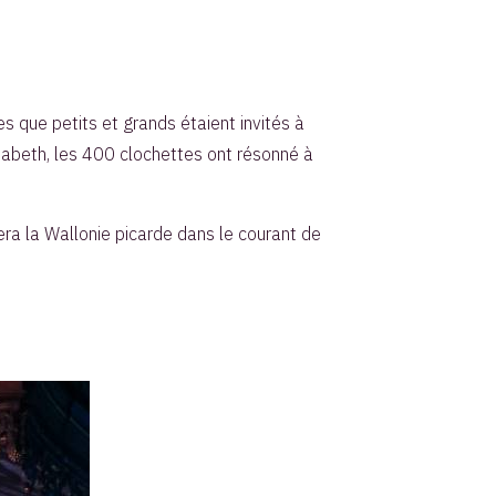
es que petits et grands étaient invités à
sabeth, les 400 clochettes ont résonné à
era la Wallonie picarde dans le courant de