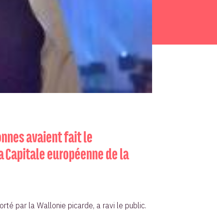
onnes avaient fait le
a Capitale européenne de la
té par la Wallonie picarde, a ravi le public.