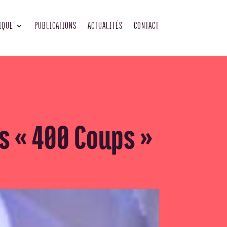
IQUE
PUBLICATIONS
ACTUALITÉS
CONTACT
s « 400 Coups »