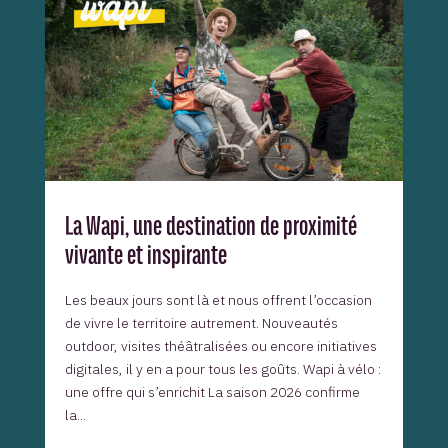
La Wapi, une destination de proximité
vivante et inspirante
Les beaux jours sont là et nous offrent l’occasion
de vivre le territoire autrement. Nouveautés
outdoor, visites théâtralisées ou encore initiatives
digitales, il y en a pour tous les goûts. Wapi à vélo :
une offre qui s’enrichit La saison 2026 confirme
la...