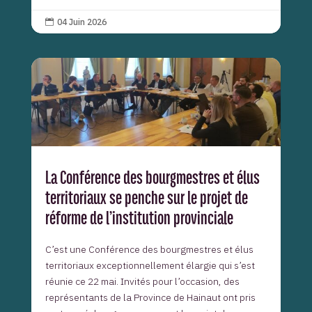
04 Juin 2026

La Conférence des bourgmestres et élus
territoriaux se penche sur le projet de
réforme de l’institution provinciale
C’est une Conférence des bourgmestres et élus
territoriaux exceptionnellement élargie qui s’est
réunie ce 22 mai. Invités pour l’occasion, des
représentants de la Province de Hainaut ont pris