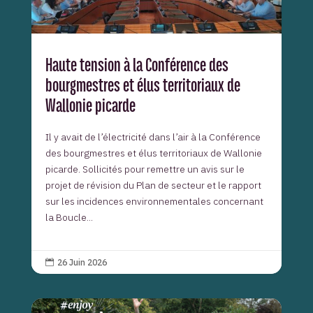
Haute tension à la Conférence des
bourgmestres et élus territoriaux de
Wallonie picarde
Il y avait de l’électricité dans l’air à la Conférence
des bourgmestres et élus territoriaux de Wallonie
picarde. Sollicités pour remettre un avis sur le
projet de révision du Plan de secteur et le rapport
sur les incidences environnementales concernant
la Boucle...
26 Juin 2026
