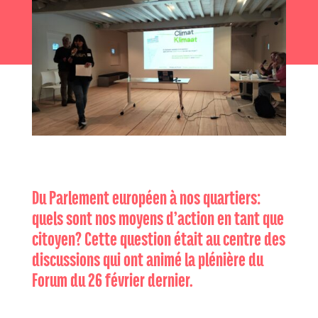
Du Parlement européen à nos quartiers:
quels sont nos moyens d’action en tant que
citoyen? Cette question était au centre des
discussions qui ont animé la plénière du
Forum du 26 février dernier.