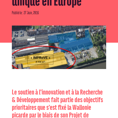
unique en Europe
Publié le : 27 Juin, 2016
Le soutien à l’innovation et à la Recherche
& Développement fait partie des objectifs
prioritaires que s’est fixé la Wallonie
picarde par le biais de son Projet de