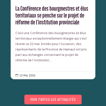
La Conférence des bourgmestres et élus
territoriaux se penche sur le projet de
réforme de l’institution provinciale
C’est une Conférence des bourgmestres et élus
territoriaux exceptionnellement élargie qui s’est
réunie ce 22 mai. Invités pour l’occasion, des
représentants de la Province de Hainaut ont pris
part aux échanges concernant le projet de
réforme de l’institution...
22 Mai 2026

VOIR TOUTES LES ACTUALITÉS