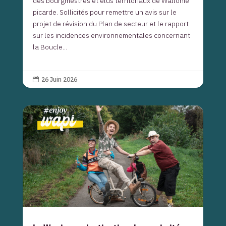
des bourgmestres et élus territoriaux de Wallonie
picarde. Sollicités pour remettre un avis sur le
projet de révision du Plan de secteur et le rapport
sur les incidences environnementales concernant
la Boucle...
26 Juin 2026
