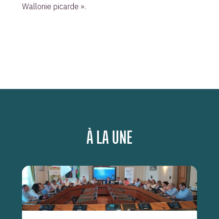
Wallonie picarde ».
À LA UNE