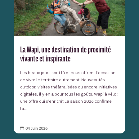
La Wapi, une destination de proximité
vivante et inspirante
Les beaux jours sont là et nous offrent l’occasion
de vivre le territoire autrement. Nouveautés
outdoor, visites théâtralisées ou encore initiatives
digitales, il y en a pour tous les goûts. Wapi à vélo :
une offre qui s’enrichit La saison 2026 confirme
la...
04 Juin 2026
