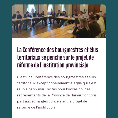
La Conférence des bourgmestres et élus
territoriaux se penche sur le projet de
réforme de l’institution provinciale
C’est une Conférence des bourgmestres et élus
territoriaux exceptionnellement élargie qui s’est
réunie ce 22 mai. Invités pour l’occasion, des
représentants de la Province de Hainaut ont pris
part aux échanges concernant le projet de
réforme de l’institution...