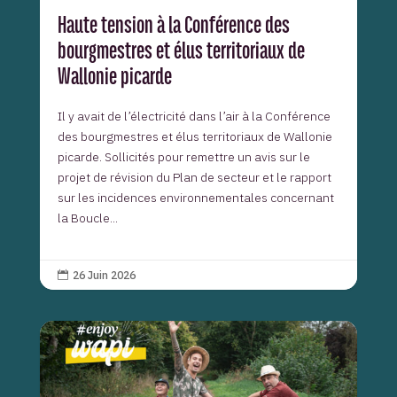
Haute tension à la Conférence des
bourgmestres et élus territoriaux de
Wallonie picarde
Il y avait de l’électricité dans l’air à la Conférence
des bourgmestres et élus territoriaux de Wallonie
picarde. Sollicités pour remettre un avis sur le
projet de révision du Plan de secteur et le rapport
sur les incidences environnementales concernant
la Boucle...
26 Juin 2026
