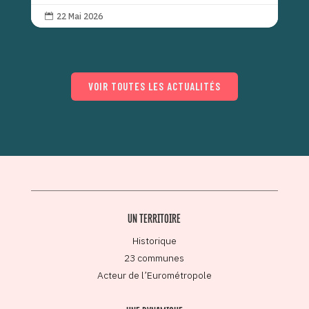
22 Mai 2026

VOIR TOUTES LES ACTUALITÉS
UN TERRITOIRE
Historique
23 communes
Acteur de l’Eurométropole