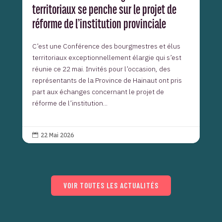
territoriaux se penche sur le projet de
réforme de l’institution provinciale
C’est une Conférence des bourgmestres et élus
territoriaux exceptionnellement élargie qui s’est
réunie ce 22 mai. Invités pour l’occasion, des
représentants de la Province de Hainaut ont pris
part aux échanges concernant le projet de
réforme de l’institution...
22 Mai 2026

VOIR TOUTES LES ACTUALITÉS