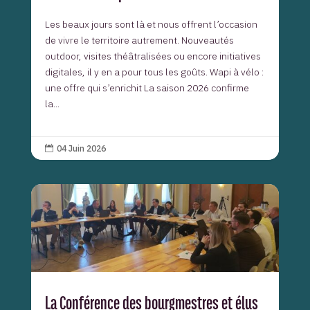
Les beaux jours sont là et nous offrent l’occasion
de vivre le territoire autrement. Nouveautés
outdoor, visites théâtralisées ou encore initiatives
digitales, il y en a pour tous les goûts. Wapi à vélo :
une offre qui s’enrichit La saison 2026 confirme
la...
04 Juin 2026

La Conférence des bourgmestres et élus