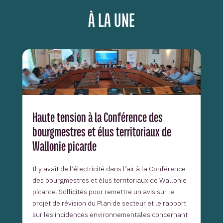
À LA UNE
Haute tension à la Conférence des
bourgmestres et élus territoriaux de
Wallonie picarde
Il y avait de l’électricité dans l’air à la Conférence
des bourgmestres et élus territoriaux de Wallonie
picarde. Sollicités pour remettre un avis sur le
projet de révision du Plan de secteur et le rapport
sur les incidences environnementales concernant