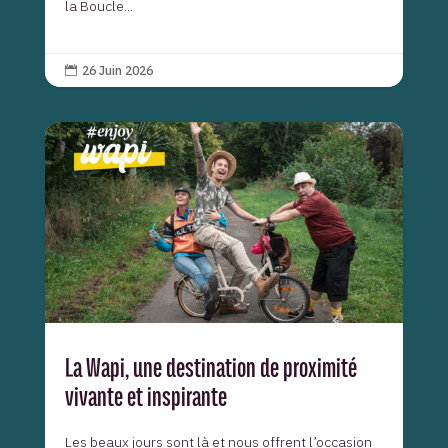
la Boucle...
26 Juin 2026

La Wapi, une destination de proximité
vivante et inspirante
Les beaux jours sont là et nous offrent l’occasion