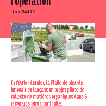
l’opération
Publié le : 29 Août, 2017
En février dernier, la Wallonie picarde
innovait en lançant un projet pilote de
collecte de matières organiques dans 6
recyparcs gérés par Ipalle.