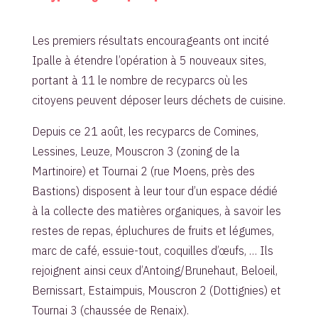
Les premiers résultats encourageants ont incité
Ipalle à étendre l’opération à 5 nouveaux sites,
portant à 11 le nombre de recyparcs où les
citoyens peuvent déposer leurs déchets de cuisine.
Depuis ce 21 août, les recyparcs de Comines,
Lessines, Leuze, Mouscron 3 (zoning de la
Martinoire) et Tournai 2 (rue Moens, près des
Bastions) disposent à leur tour d’un espace dédié
à la collecte des matières organiques, à savoir les
restes de repas, épluchures de fruits et légumes,
marc de café, essuie-tout, coquilles d’œufs, … Ils
rejoignent ainsi ceux d’Antoing/Brunehaut, Beloeil,
Bernissart, Estaimpuis, Mouscron 2 (Dottignies) et
Tournai 3 (chaussée de Renaix).