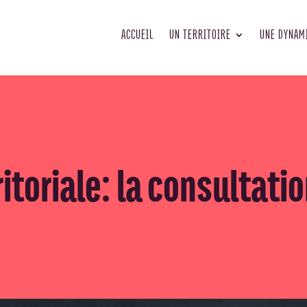
ACCUEIL
UN TERRITOIRE
UNE DYNAM
itoriale: la consultati