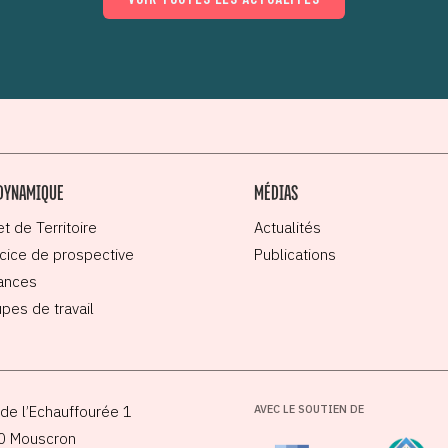
DYNAMIQUE
MÉDIAS
et de Territoire
Actualités
cice de prospective
Publications
ances
pes de travail
de l’Echauffourée 1
AVEC LE SOUTIEN DE
0 Mouscron