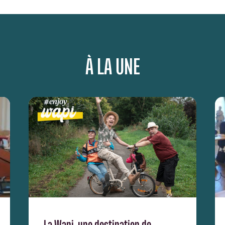
À LA UNE
La Wapi, une destination de