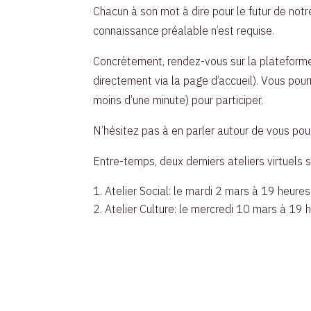
Chacun à son mot à dire pour le futur de notr
connaissance préalable n’est requise.
Concrètement, rendez-vous sur la plateforme
directement via la page d’accueil). Vous pou
moins d’une minute) pour participer.
N’hésitez pas à en parler autour de vous pou
Entre-temps, deux derniers ateliers virtuel
Atelier Social: le mardi 2 mars à 19 heures 
Atelier Culture: le mercredi 10 mars à 19 h