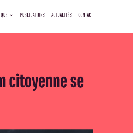
IQUE
PUBLICATIONS
ACTUALITÉS
CONTACT
on citoyenne se