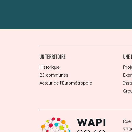
UN TERRITOIRE
UNE 
Historique
Proj
23 communes
Exer
Acteur de l’Eurométropole
Inst
Grou
Rue 
770