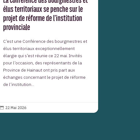
élus territoriaux se penche sur le
projet de réforme de l’institution
provinciale
C’est une Conférence des bourgmestres et
élus territoriaux exceptionnellement
élargie qui s’est réunie ce 22 mai. Invités
pour l’occasion, des représentants de la
Province de Hainaut ont pris part aux
échanges concernant le projet de réforme
de l’institution...
22 Mai 2026
