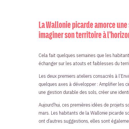
La Wallonie picarde amorce une 
imaginer son territoire à l’horiz
Cela fait quelques semaines que les habitants
échanger sur les atouts et faiblesses du terri
Les deux premiers ateliers consacrés à l’Env
quelques axes à développer : Amplifier les cir
une gestion durable des sols, créer une identit
Aujourd’hui, ces premières idées de projets s
mars. Les habitants de la Wallonie picarde son
ont d’autres suggestions, elles sont égaleme