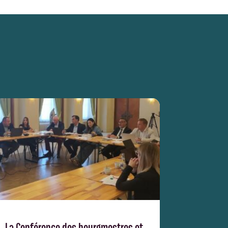
La Conférence des bourgmestres et