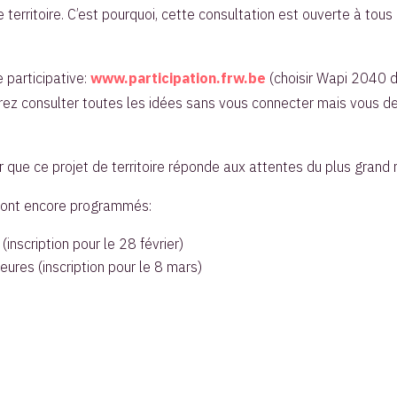
e territoire. C’est pourquoi, cette consultation est ouverte à to
 participative:
www.participation.frw.be
(choisir Wapi 2040 
rrez consulter toutes les idées sans vous connecter mais vous d
r que ce projet de territoire réponde aux attentes du plus grand
s sont encore programmés:
(inscription pour le 28 février)
eures (inscription pour le 8 mars)