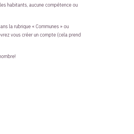
us les habitants, aucune compétence ou
dans la rubrique « Communes » ou
evrez vous créer un compte (cela prend
 nombre!