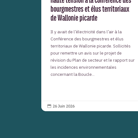
bourgmestres et élus territoriaux
de Wallonie picarde
Il y avait de l’électricité dans l’air à la
Conférence des bourgmestres et élus
territoriaux de Wallonie picarde. Sollicités
pour remettre un avis sur le projet de
révision du Plan de secteur et le rapport sur
les incidences environnementales
concernant la Boucle...
26 Juin 2026
