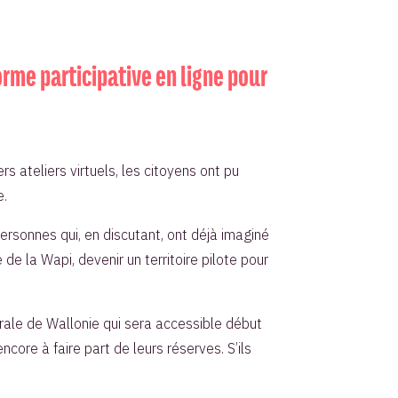
rme participative en ligne pour
 ateliers virtuels, les citoyens ont pu
e.
rsonnes qui, en discutant, ont déjà imaginé
 de la Wapi, devenir un territoire pilote pour
urale de Wallonie qui sera accessible début
ncore à faire part de leurs réserves. S’ils