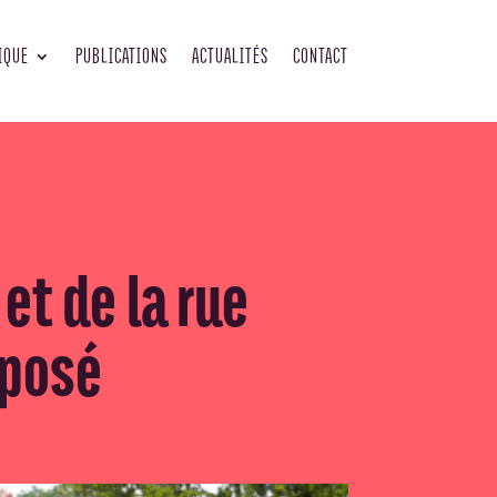
IQUE
PUBLICATIONS
ACTUALITÉS
CONTACT
et de la rue
 posé