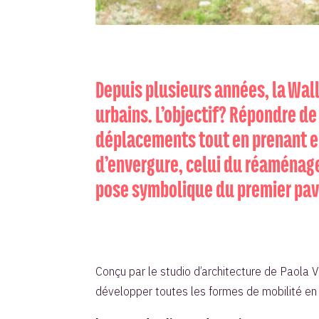
Depuis plusieurs années, la Wal
urbains. L’objectif? Répondre d
déplacements tout en prenant e
d’envergure, celui du réaménagem
pose symbolique du premier pa
Conçu par le studio d’architecture de Paola Vig
développer toutes les formes de mobilité en a