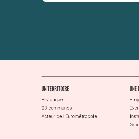
UN TERRITOIRE
UNE 
Historique
Proj
23 communes
Exer
Acteur de l’Eurométropole
Inst
Grou