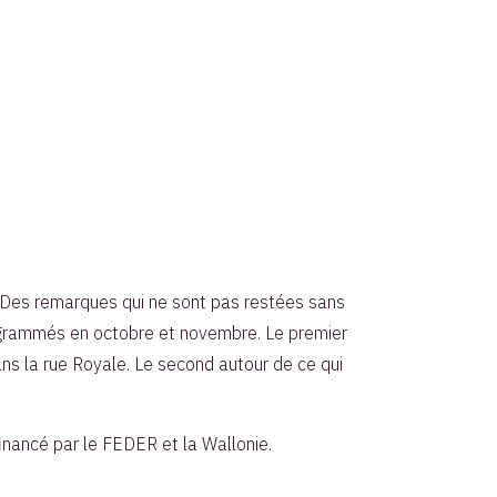
s. Des remarques qui ne sont pas restées sans
rogrammés en octobre et novembre. Le premier
ans la rue Royale. Le second autour de ce qui
inancé par le FEDER et la Wallonie.