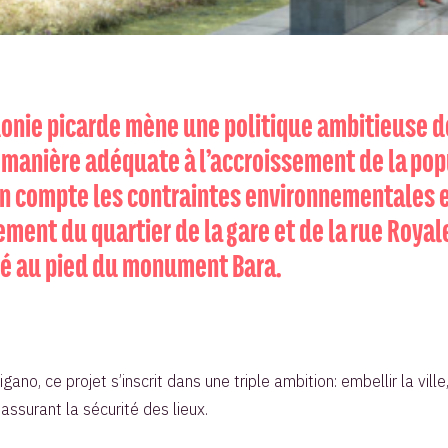
lonie picarde mène une politique ambitieuse de
e manière adéquate à l’accroissement de la pop
n compte les contraintes environnementales 
ent du quartier de la gare et de la rue Royale
vé au pied du monument Bara.
ano, ce projet s’inscrit dans une triple ambition: embellir la ville
ssurant la sécurité des lieux.