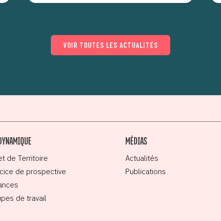
VOIR TOUTES LES ACTUALITÉS
DYNAMIQUE
MÉDIAS
et de Territoire
Actualités
cice de prospective
Publications
ances
pes de travail