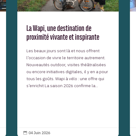
La Wapi, une destination de
proximité vivante et inspirante
Les beaux jours sont là et nous offrent
l’occasion de vivre le territoire autrement.
Nouveautés outdoor, visites théâtralisées
ou encore initiatives digitales, il y en a pour
tous les goûts. Wapi à vélo : une offre qui
s’enrichit La saison 2026 confirme la...
04 Juin 2026
