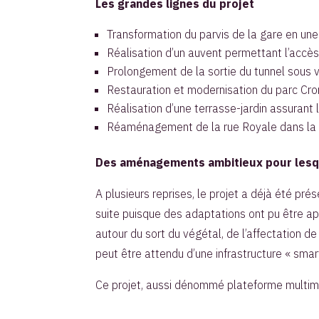
Les grandes lignes du projet
Transformation du parvis de la gare en un
Réalisation d’un auvent permettant l’accès 
Prolongement de la sortie du tunnel sous v
Restauration et modernisation du parc C
Réalisation d’une terrasse-jardin assurant 
Réaménagement de la rue Royale dans la pe
Des aménagements ambitieux pour lesque
A plusieurs reprises, le projet a déjà été pr
suite puisque des adaptations ont pu être a
autour du sort du végétal, de l’affectation d
peut être attendu d’une infrastructure « smart
Ce projet, aussi dénommé plateforme multimod