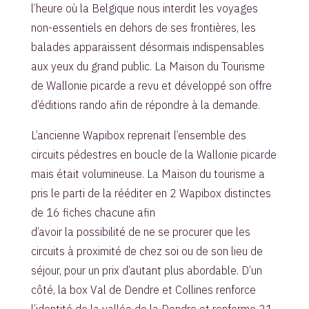
l’heure où la Belgique nous interdit les voyages
non-essentiels en dehors de ses frontières, les
balades apparaissent désormais indispensables
aux yeux du grand public. La Maison du Tourisme
de Wallonie picarde a revu et développé son offre
d’éditions rando afin de répondre à la demande.
L’ancienne Wapibox reprenait l’ensemble des
circuits pédestres en boucle de la Wallonie picarde
mais était volumineuse. La Maison du tourisme a
pris le parti de la rééditer en 2 Wapibox distinctes
de 16 fiches chacune afin
d’avoir la possibilité de ne se procurer que les
circuits à proximité de chez soi ou de son lieu de
séjour, pour un prix d’autant plus abordable. D’un
côté, la box Val de Dendre et Collines renforce
l’identité de la vallée de la Dendre et renferme 21