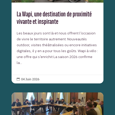
La Wapi, une destination de proximité
vivante et inspirante
Les beaux jours sont là et nous offrent l’occasion
de vivre le territoire autrement. Nouveautés
outdoor, visites théâtralisées ou encore initiatives
digitales, il y en a pour tous les goûts. Wapi à vélo :
une offre qui s’enrichit La saison 2026 confirme
la...
04 Juin 2026
