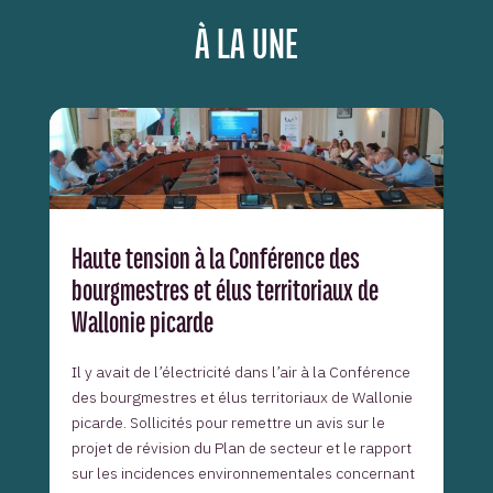
À LA UNE
Haute tension à la Conférence des
bourgmestres et élus territoriaux de
Wallonie picarde
Il y avait de l’électricité dans l’air à la Conférence
des bourgmestres et élus territoriaux de Wallonie
picarde. Sollicités pour remettre un avis sur le
projet de révision du Plan de secteur et le rapport
sur les incidences environnementales concernant