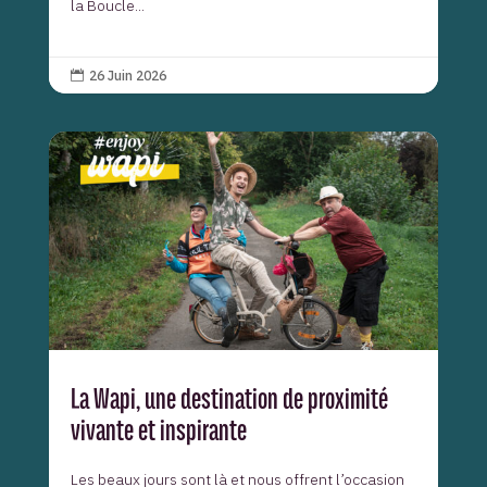
la Boucle...
26 Juin 2026

La Wapi, une destination de proximité
vivante et inspirante
Les beaux jours sont là et nous offrent l’occasion