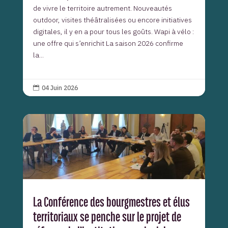
de vivre le territoire autrement. Nouveautés
outdoor, visites théâtralisées ou encore initiatives
digitales, il y en a pour tous les goûts. Wapi à vélo :
une offre qui s’enrichit La saison 2026 confirme
la...
04 Juin 2026

La Conférence des bourgmestres et élus
territoriaux se penche sur le projet de