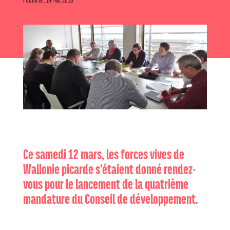
Ce samedi 12 mars, les forces vives de
Wallonie picarde s’étaient donné rendez-
vous pour le lancement de la quatrième
mandature du Conseil de développement.