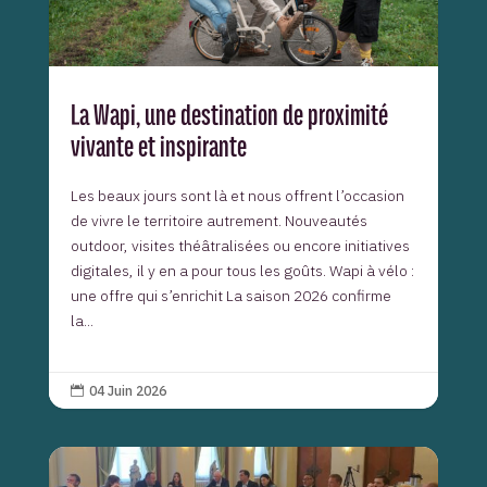
La Wapi, une destination de proximité
vivante et inspirante
Les beaux jours sont là et nous offrent l’occasion
de vivre le territoire autrement. Nouveautés
outdoor, visites théâtralisées ou encore initiatives
digitales, il y en a pour tous les goûts. Wapi à vélo :
une offre qui s’enrichit La saison 2026 confirme
la...
04 Juin 2026
