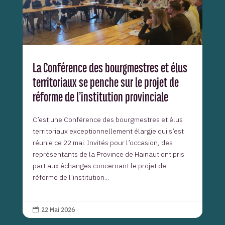
La Conférence des bourgmestres et élus
territoriaux se penche sur le projet de
réforme de l’institution provinciale
C’est une Conférence des bourgmestres et élus
territoriaux exceptionnellement élargie qui s’est
réunie ce 22 mai. Invités pour l’occasion, des
représentants de la Province de Hainaut ont pris
part aux échanges concernant le projet de
réforme de l’institution...
22 Mai 2026
