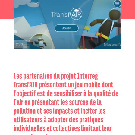
Les partenaires du projet Interreg
TransfAIR présentent un jeu mobile dont
l’objectif est de sensibiliser à la qualité de
l’air en présentant les sources de la
pollution et ses impacts et inciter les
utilisateurs à adopter des pratiques
individuelles et collectives limitant leur