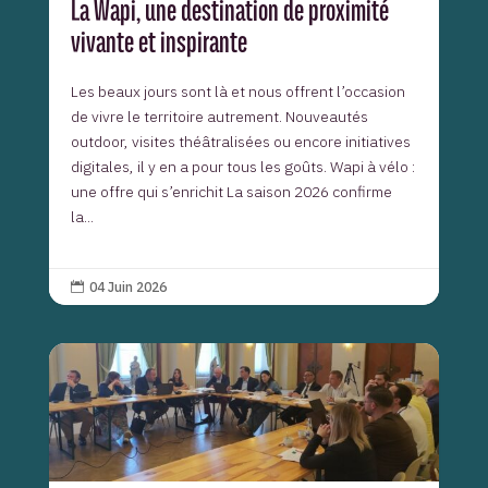
La Wapi, une destination de proximité
vivante et inspirante
Les beaux jours sont là et nous offrent l’occasion
de vivre le territoire autrement. Nouveautés
outdoor, visites théâtralisées ou encore initiatives
digitales, il y en a pour tous les goûts. Wapi à vélo :
une offre qui s’enrichit La saison 2026 confirme
la...
04 Juin 2026
