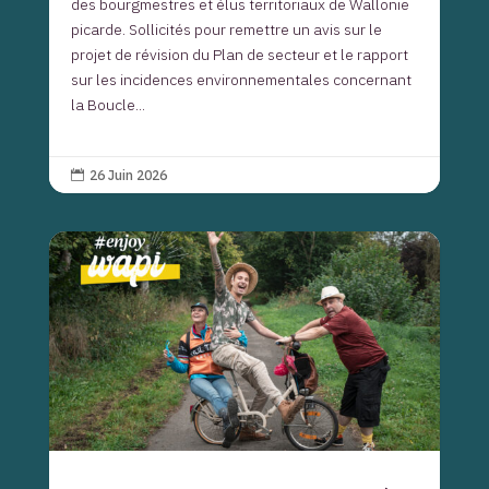
des bourgmestres et élus territoriaux de Wallonie
picarde. Sollicités pour remettre un avis sur le
projet de révision du Plan de secteur et le rapport
sur les incidences environnementales concernant
la Boucle...
26 Juin 2026
