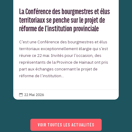
La Conférence des bourgmestres et élus
territoriaux se penche sur le projet de
réforme de l’institution provinciale
C’est une Conférence des bourgmestres et élus
territoriaux exceptionnellement élargie qui s’est
réunie ce 22 mai. Invités pour l’occasion, des
représentants de la Province de Hainaut ont pris
part aux échanges concernant le projet de
réforme de l’institution...
22 Mai 2026

VOIR TOUTES LES ACTUALITÉS