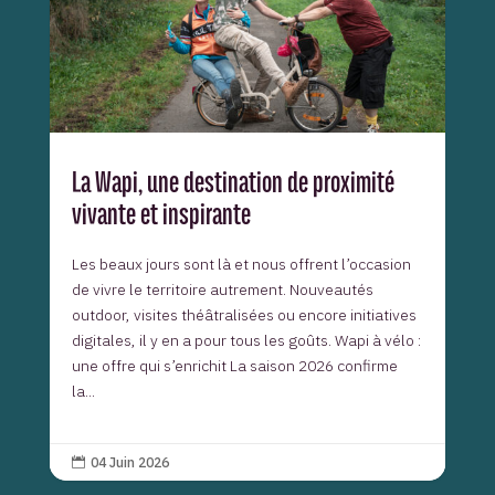
La Wapi, une destination de proximité
vivante et inspirante
Les beaux jours sont là et nous offrent l’occasion
de vivre le territoire autrement. Nouveautés
outdoor, visites théâtralisées ou encore initiatives
digitales, il y en a pour tous les goûts. Wapi à vélo :
une offre qui s’enrichit La saison 2026 confirme
la...
04 Juin 2026
