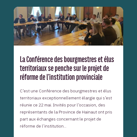
La Conférence des bourgmestres et élus
territoriaux se penche sur le projet de
réforme de l’institution provinciale
C’est une Conférence des bourgmestres et élus
territoriaux exceptionnellement élargie qui s’est
réunie ce 22 mai. Invités pour l’occasion, des
représentants de la Province de Hainaut ont pris
part aux échanges concernant le projet de
réforme de l’institution...