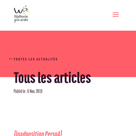
TOUTES LES ACTUALITÉS
Tous les articles
Publié le : 6 Nov, 2019
{loadposition Perso4}