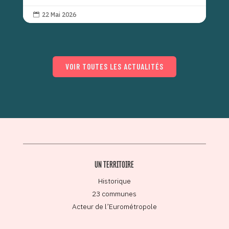
22 Mai 2026

VOIR TOUTES LES ACTUALITÉS
UN TERRITOIRE
Historique
23 communes
Acteur de l’Eurométropole