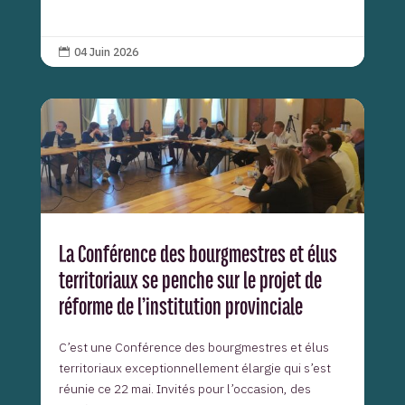
04 Juin 2026

La Conférence des bourgmestres et élus
territoriaux se penche sur le projet de
réforme de l’institution provinciale
C’est une Conférence des bourgmestres et élus
territoriaux exceptionnellement élargie qui s’est
réunie ce 22 mai. Invités pour l’occasion, des