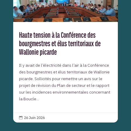
Haute tension à la Conférence des
bourgmestres et élus territoriaux de
Wallonie picarde
Il y avait de l’électricité dans l’air à la Conférence
des bourgmestres et élus territoriaux de Wallonie
picarde. Sollicités pour remettre un avis sur le
projet de révision du Plan de secteur et le rapport
sur les incidences environnementales concernant
la Boucle...
26 Juin 2026
