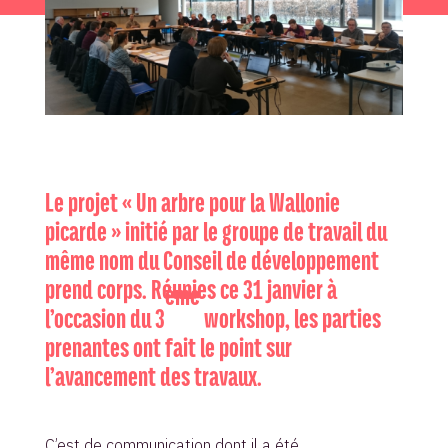
Le projet « Un arbre pour la Wallonie
picarde » initié par le groupe de travail du
même nom du Conseil de développement
prend corps. Réunies ce 31 janvier à
ème
l’occasion du 3
workshop, les parties
prenantes ont fait le point sur
l’avancement des travaux.
C’est de communication dont il a été