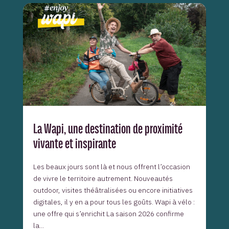
La Wapi, une destination de proximité
vivante et inspirante
Les beaux jours sont là et nous offrent l’occasion
de vivre le territoire autrement. Nouveautés
outdoor, visites théâtralisées ou encore initiatives
digitales, il y en a pour tous les goûts. Wapi à vélo :
une offre qui s’enrichit La saison 2026 confirme
la...