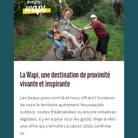
La Wapi, une destination de proximité
vivante et inspirante
Les beaux jours sont là et nous offrent l’occasion
de vivre le territoire autrement. Nouveautés
outdoor, visites théâtralisées ou encore initiatives
digitales, il y en a pour tous les goûts. Wapi à vélo :
une offre qui s’enrichit La saison 2026 confirme
la...