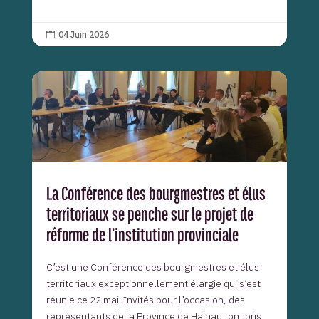
04 Juin 2026

La Conférence des bourgmestres et élus
territoriaux se penche sur le projet de
réforme de l’institution provinciale
C’est une Conférence des bourgmestres et élus
territoriaux exceptionnellement élargie qui s’est
réunie ce 22 mai. Invités pour l’occasion, des
représentants de la Province de Hainaut ont pris