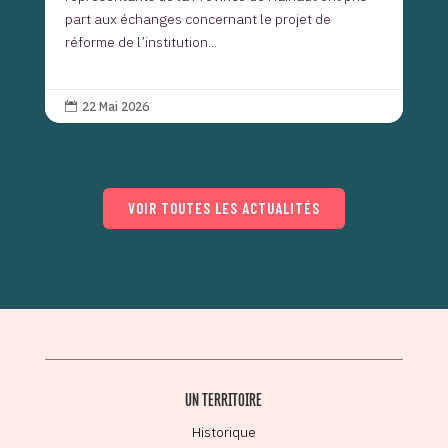
part aux échanges concernant le projet de
réforme de l’institution...
22 Mai 2026

VOIR TOUTES LES ACTUALITÉS
UN TERRITOIRE
Historique