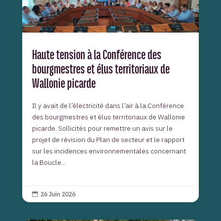
Haute tension à la Conférence des
bourgmestres et élus territoriaux de
Wallonie picarde
Il y avait de l’électricité dans l’air à la Conférence
des bourgmestres et élus territoriaux de Wallonie
picarde. Sollicités pour remettre un avis sur le
projet de révision du Plan de secteur et le rapport
sur les incidences environnementales concernant
la Boucle...
26 Juin 2026
