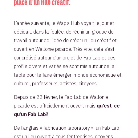
place d’un Hub créatif.
L’année suivante, le Wap’s Hub voyait le jour et
décidait, dans la foulée, de réunir un groupe de
travail autour de l’idée de créer un lieu créatif et
ouvert en Wallonie picarde. Très vite, cela s’est
concrétisé autour d’un projet de Fab Lab et des
profils divers et variés se sont mis autour de la
table pour le faire émerger: monde économique et
culturel, professeurs, artistes, citoyens, ..
Depuis ce 22 février, le Fab Lab de Wallonie
picarde est officiellement ouvert mais
qu’est-ce
qu’un Fab Lab?
De l’anglais « fabrication laboratory », un Fab Lab
est un lieu ouvert à tous (entreprises, citoyens,