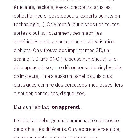
étudiants, hackers, geeks, bricoleurs, artistes,
collectionneurs, développeurs, experts ou nuls en
technologie, ..). On y met à leur disposition toutes
sortes d’outils, notamment des machines
numériques pour la conception et la réalisation
d’objets. On y trouve des imprimantes 3D, un
scanner 3D, une CNC (fraiseuse numérique), une
découpeuse laser, une découpeuse de vinyles, des
ordinateurs, .. mais aussi un panel d’outils plus
classiques comme des perceuses, meuleuses, fers
à souder, ponceuses, disqueuses, ..
Dans un Fab Lab,
on apprend..
Le Fab Lab héberge une communauté composée
de profils très différents. On y apprend ensemble,
on expérimente, on teste. Le niveau de