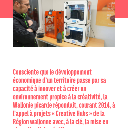
Consciente que le développement
économique d’un territoire passe par sa
capacité à innover et à créer un
environnement propice à la créativité, la
Wallonie picarde répondait, courant 2014, à
l’appel à projets « Creative Hubs » de la
Région wallonne avec, à la clé, la mise en