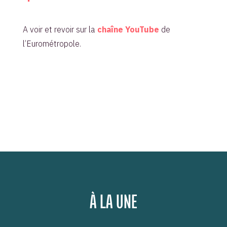
A voir et revoir sur la
chaîne YouTube
de
l’Eurométropole.
À LA UNE