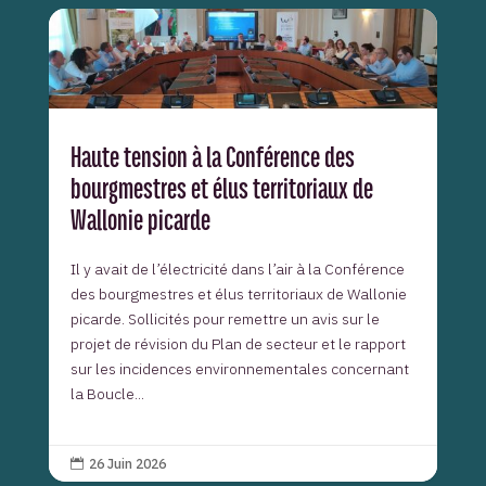
Haute tension à la Conférence des
bourgmestres et élus territoriaux de
Wallonie picarde
Il y avait de l’électricité dans l’air à la Conférence
des bourgmestres et élus territoriaux de Wallonie
picarde. Sollicités pour remettre un avis sur le
projet de révision du Plan de secteur et le rapport
sur les incidences environnementales concernant
la Boucle...
26 Juin 2026
