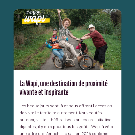
La Wapi, une destination de proximité
vivante et inspirante
Les beaux jours sont là et nous offrent l’occasion
de vivre le territoire autrement. Nouveautés
outdoor, visites théâtralisées ou encore initiatives
digitales, il y en a pour tous les goûts. Wapi à vélo :
une offre qui s’enrichit La saison 2026 confirme