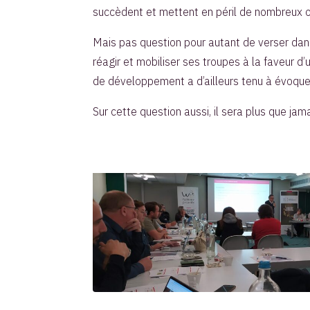
succèdent et mettent en péril de nombreux o
Mais pas question pour autant de verser da
réagir et mobiliser ses troupes à la faveur d’
de développement a d’ailleurs tenu à évoquer
Sur cette question aussi, il sera plus que jam