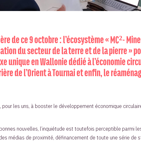
nière de ce 9 octobre : l’écosystème « MC²- Mine
ion du secteur de la terre et de la pierre » por
e unique en Wallonie dédié à l’économie circul
ière de l’Orient à Tournai et enfin, le réamé
, pour les uns, à booster le développement économique circulaire 
s bonnes nouvelles, l’inquiétude est toutefois perceptible parm
 des médias de proximité, définancement de toute une série de s