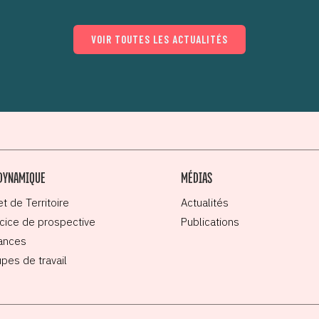
VOIR TOUTES LES ACTUALITÉS
DYNAMIQUE
MÉDIAS
et de Territoire
Actualités
cice de prospective
Publications
ances
pes de travail