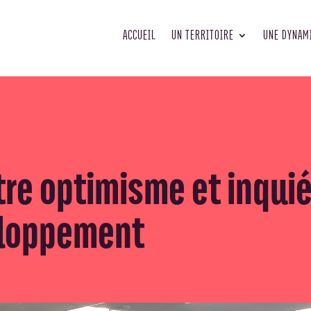
ACCUEIL
UN TERRITOIRE
UNE DYNAM
tre optimisme et inquié
eloppement