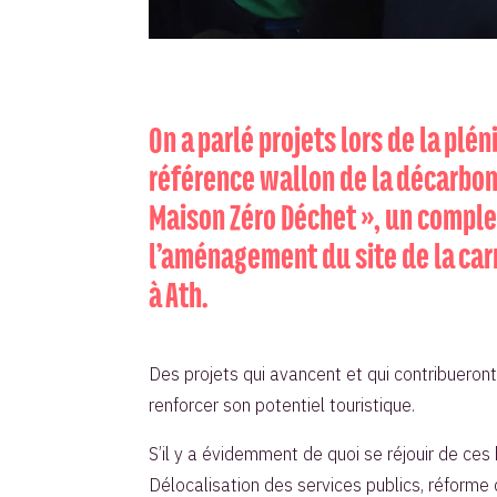
On a parlé projets lors de la plé
référence wallon de la décarbonat
Maison Zéro Déchet », un complex
l’aménagement du site de la carr
à Ath.
Des projets qui avancent et qui contribueront
renforcer son potentiel touristique.
S’il y a évidemment de quoi se réjouir de ce
Délocalisation des services publics, réforme