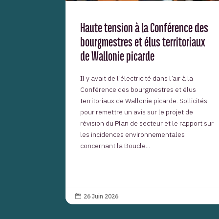
Haute tension à la Conférence des
bourgmestres et élus territoriaux
de Wallonie picarde
Il y avait de l’électricité dans l’air à la
Conférence des bourgmestres et élus
territoriaux de Wallonie picarde. Sollicités
pour remettre un avis sur le projet de
révision du Plan de secteur et le rapport sur
les incidences environnementales
concernant la Boucle...
26 Juin 2026
