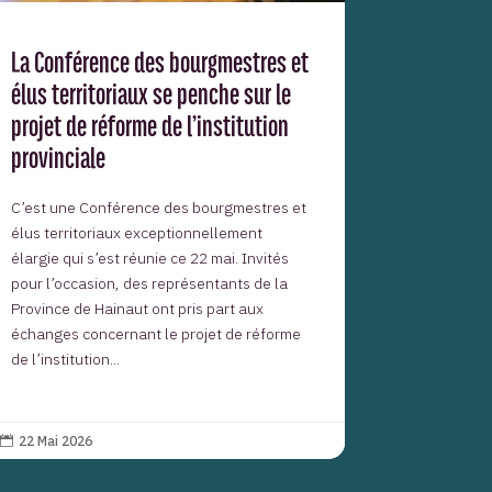
La Conférence des bourgmestres et
élus territoriaux se penche sur le
projet de réforme de l’institution
provinciale
C’est une Conférence des bourgmestres et
élus territoriaux exceptionnellement
élargie qui s’est réunie ce 22 mai. Invités
pour l’occasion, des représentants de la
Province de Hainaut ont pris part aux
échanges concernant le projet de réforme
de l’institution...
22 Mai 2026
