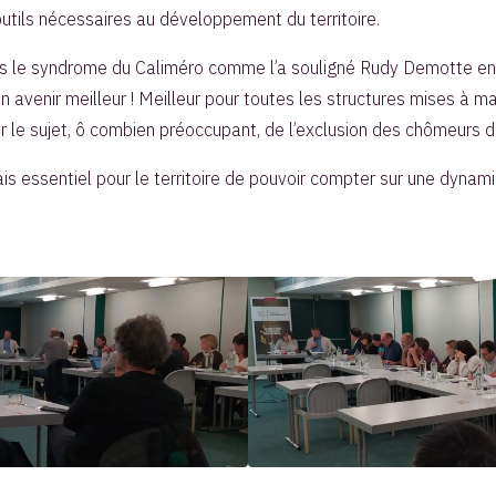
utils nécessaires au développement du territoire.
ns le syndrome du Caliméro comme l’a souligné Rudy Demotte en
un avenir meilleur ! Meilleur pour toutes les structures mises à m
 le sujet, ô combien préoccupant, de l’exclusion des chômeurs d
ais essentiel pour le territoire de pouvoir compter sur une dynami