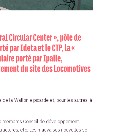
ral Circular Center », pôle de
té par Ideta et le CTP, la «
aire porté par Ipalle,
nagement du site des Locomotives
de la Wallonie picarde et, pour les autres, à
i les membres Conseil de développement.
tructures, etc. Les mauvaises nouvelles se