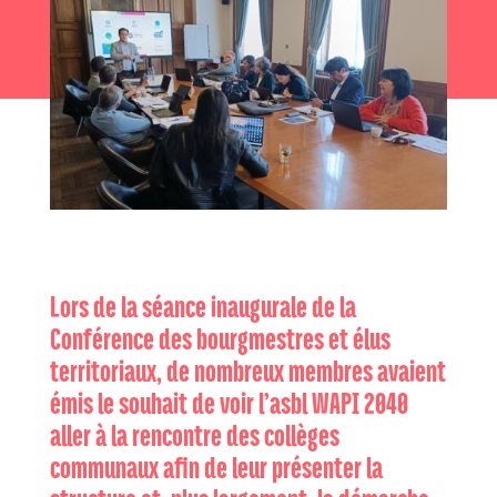
Lors de la séance inaugurale de la
Conférence des bourgmestres et élus
territoriaux, de nombreux membres avaient
émis le souhait de voir l’asbl WAPI 2040
aller à la rencontre des collèges
communaux afin de leur présenter la