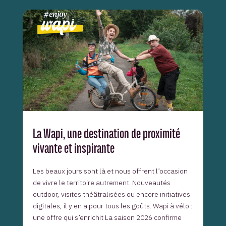
La Wapi, une destination de proximité
vivante et inspirante
Les beaux jours sont là et nous offrent l’occasion
de vivre le territoire autrement. Nouveautés
outdoor, visites théâtralisées ou encore initiatives
digitales, il y en a pour tous les goûts. Wapi à vélo :
une offre qui s’enrichit La saison 2026 confirme