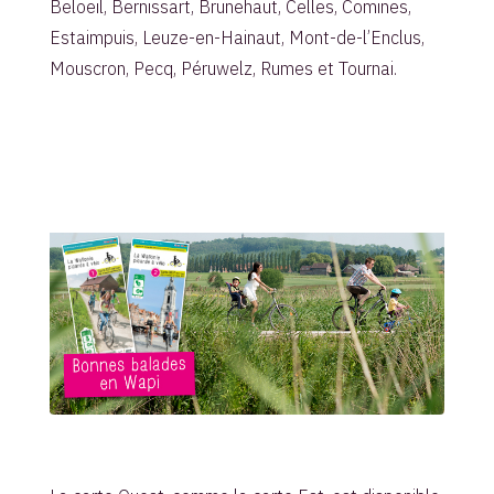
Beloeil, Bernissart, Brunehaut, Celles, Comines,
Estaimpuis, Leuze-en-Hainaut, Mont-de-l’Enclus,
Mouscron, Pecq, Péruwelz, Rumes et Tournai.