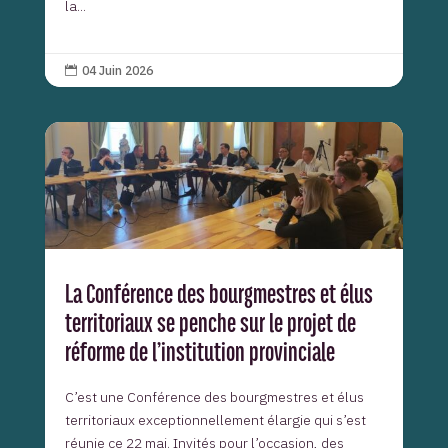
la...
04 Juin 2026

La Conférence des bourgmestres et élus
territoriaux se penche sur le projet de
réforme de l’institution provinciale
C’est une Conférence des bourgmestres et élus
territoriaux exceptionnellement élargie qui s’est
réunie ce 22 mai. Invités pour l’occasion, des