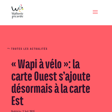
TOUTES LES ACTUALITÉS
« Wapi à vélo »: la
carte Ouest s’ajoute
désormais à la carte
Est
Publié le : 3 Juil, 2015