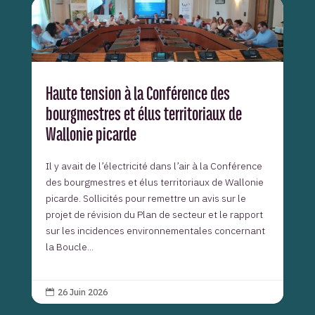
Haute tension à la Conférence des
bourgmestres et élus territoriaux de
Wallonie picarde
Il y avait de l’électricité dans l’air à la Conférence
des bourgmestres et élus territoriaux de Wallonie
picarde. Sollicités pour remettre un avis sur le
projet de révision du Plan de secteur et le rapport
sur les incidences environnementales concernant
la Boucle...
26 Juin 2026
