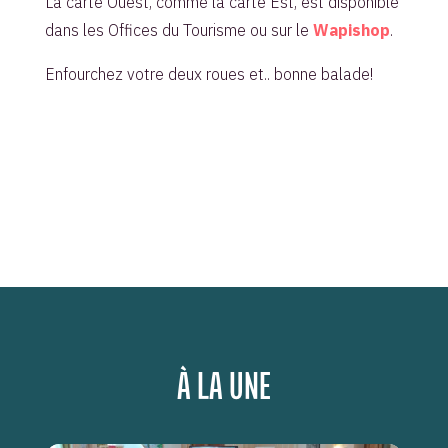
La carte Ouest, comme la carte Est, est disponible
dans les Offices du Tourisme ou sur le
Wapishop
.
Enfourchez votre deux roues et.. bonne balade!
À LA UNE