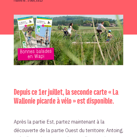
Depuis ce 1er juillet, la seconde carte « La
Wallonie picarde à vélo » est disponible.
Après la partie Est, partez maintenant à la
découverte de la partie Ouest du territoire: Antoing,