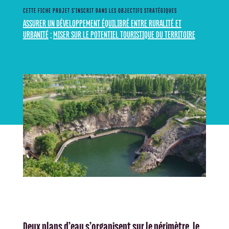
CETTE FICHE PROJET S’INSCRIT DANS LES OBJECTIFS STRATÉGIQUES
ASSURER UN DÉVELOPPEMENT ÉQUILIBRÉ ENTRE RURALITÉ ET
URBANITÉ
;
MISER SUR LE POTENTIEL TOURISTIQUE DU TERRITOIRE
Deux plans d’eau s’organisent sur le périmètre, le