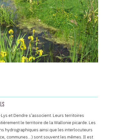
ELS
Lys et Dendre s’associent. Leurs territoires
ièrement le territoire de la Wallonie picarde. Les
s hydrographiques ainsi que les interlocuteurs
nce, communes…) sont souvent les mêmes. Il est