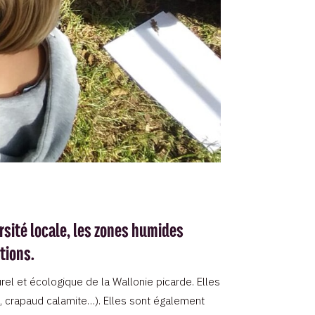
ersité locale, les zones humides
tions.
rel et écologique de la Wallonie picarde. Elles
é, crapaud calamite…). Elles sont également