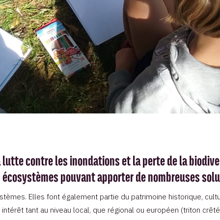
lutte contre les inondations et la perte de la biodiv
 écosystèmes pouvant apporter de nombreuses solu
tèmes. Elles font également partie du patrimoine historique, cultu
térêt tant au niveau local, que régional ou européen (triton crêt