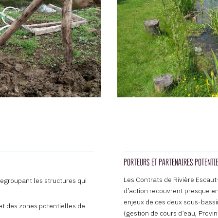
PORTEURS ET PARTENAIRES POTENTI
Les Contrats de Rivière Escaut-
 regroupant les structures qui
d’action recouvrent presque ent
enjeux de ces deux sous-bassin
et des zones potentielles de
(gestion de cours d’eau, Provi