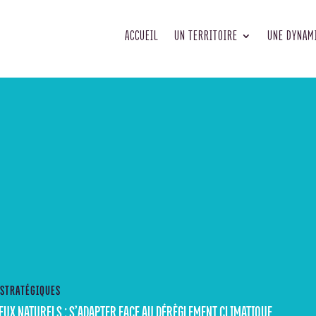
ACCUEIL
UN TERRITOIRE
UNE DYNAM
i
 STRATÉGIQUES
IEUX NATURELS
;
S’ADAPTER FACE AU DÉRÈGLEMENT CLIMATIQUE