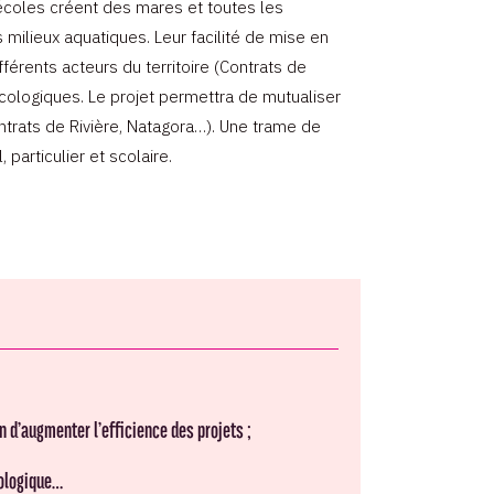
écoles créent des mares et toutes les
milieux aquatiques. Leur facilité de mise en
érents acteurs du territoire (Contrats de
écologiques. Le projet permettra de mutualiser
ntrats de Rivière, Natagora…). Une trame de
particulier et scolaire.
n d’augmenter l’efficience des projets ;
cologique…