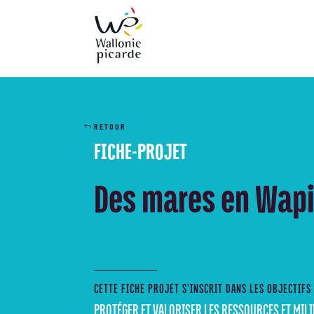
RETOUR
FICHE-PROJET
Des mares en Wap
CETTE FICHE PROJET S’INSCRIT DANS LES OBJECTIFS
PROTÉGER ET VALORISER LES RESSOURCES ET MIL