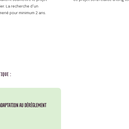
ier. La recherche d’un
a mené pour minimum 2 ans.
IQUE :
ADAPTATION AU DÉRÈGLEMENT