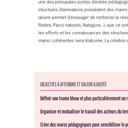
une des principales portes d’entrée pédagogi
structures d’animations possèdent des mares p
œuvre permet d’envisager de renforcer le rése
Rivière, Parcs naturels, Natagora…), que ce so
les efforts et les connaissances des structur
mares cohérentes sera élaborée. La création de
OBJECTIFS À ATTEINDRE ET VALEUR AJOUTÉE
Définir une trame bleue et plus particulièrement un 
Organiser et mutualiser le travail des acteurs du te
Créer des mares pédagogiques pour sensibiliser le pu