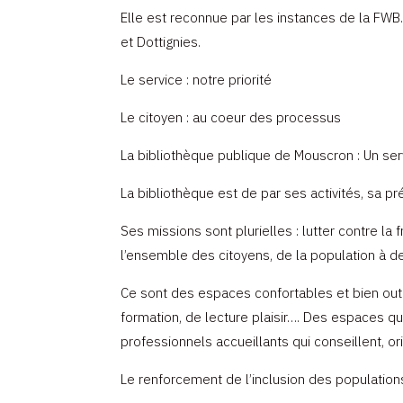
Elle est reconnue par les instances de la FW
et Dottignies.
Le service : notre priorité
Le citoyen : au coeur des processus
La bibliothèque publique de Mouscron : Un servi
La bibliothèque est de par ses activités, sa pr
Ses missions sont plurielles : lutter contre la
l’ensemble des citoyens, de la population à de
Ce sont des espaces confortables et bien outil
formation, de lecture plaisir…. Des espaces qui
professionnels accueillants qui conseillent, or
Le renforcement de l’inclusion des populations