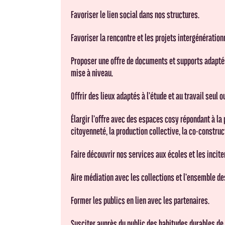
Favoriser le lien social dans nos structures.
Favoriser la rencontre et les projets intergénération
Proposer une offre de documents et supports adaptés 
mise à niveau.
Offrir des lieux adaptés à l’étude et au travail seul 
Élargir l’offre avec des espaces cosy répondant à la p
citoyenneté, la production collective, la co-constru
Faire découvrir nos services aux écoles et les inciter,
Aire médiation avec les collections et l’ensemble de
Former les publics en lien avec les partenaires.
Susciter auprès du public des habitudes durables de