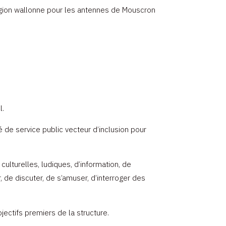
Région wallonne pour les antennes de Mouscron
l.
té de service public vecteur d’inclusion pour
ulturelles, ludiques, d’information, de
, de discuter, de s’amuser, d’interroger des
jectifs premiers de la structure.