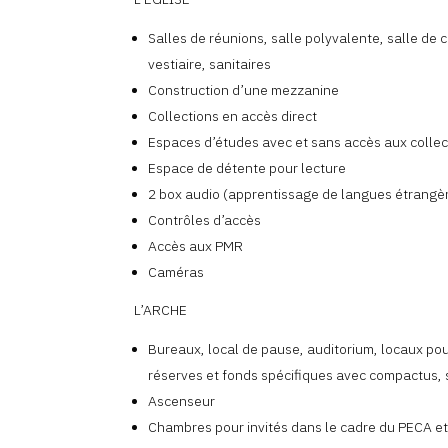
Salles de réunions, salle polyvalente, salle de c
vestiaire, sanitaires
Construction d’une mezzanine
Collections en accès direct
Espaces d’études avec et sans accès aux collec
Espace de détente pour lecture
2 box audio (apprentissage de langues étrangè
Contrôles d’accès
Accès aux PMR
Caméras
L’ARCHE
Bureaux, local de pause, auditorium, locaux pou
réserves et fonds spécifiques avec compactus, 
Ascenseur
Chambres pour invités dans le cadre du PECA et 