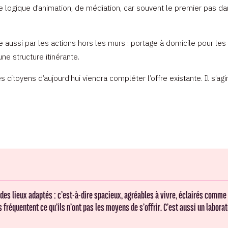
e logique d’animation, de médiation, car souvent le premier pas dan
sse aussi par les actions hors les murs : portage à domicile pour 
ne structure itinérante.
citoyens d’aujourd’hui viendra compléter l’offre existante. Il s’agi
des lieux adaptés : c’est-à-dire spacieux, agréables à vivre, éclairés comme 
s fréquentent ce qu’ils n’ont pas les moyens de s’offrir. C’est aussi un labor