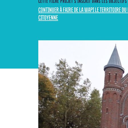
CETTE FICHE PROJET S’INSCRIT DANS LES OBJECTIFS
CONTINUER À FAIRE DE LA WAPI LE TERRITOIRE DU
CITOYENNE