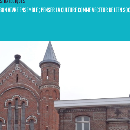
 STRATÉGIQUES
 BON VIVRE ENSEMBLE
;
PENSER LA CULTURE COMME VECTEUR DE LIEN SO