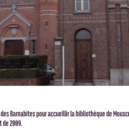
t des Barnabites pour accueillir la bibliothèque de Mousc
t de 2009.