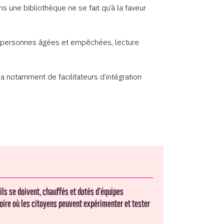
s une bibliothèque ne se fait qu’à la faveur
les personnes âgées et empêchées, lecture
ra notamment de facilitateurs d’intégration
ils se doivent, chauffés et dotés d’équipes
atoire où les citoyens peuvent expérimenter et tester