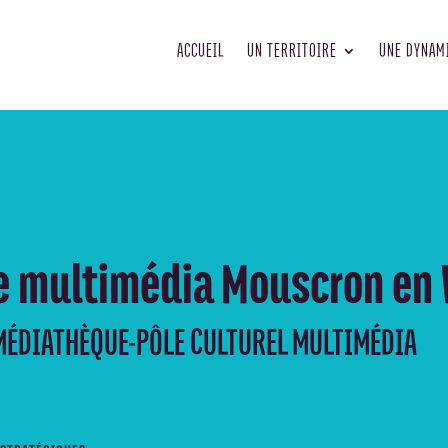
ACCUEIL
UN TERRITOIRE
UNE DYNAM
e multimédia Mouscron en
MÉDIATHÈQUE-PÔLE CULTUREL MULTIMÉDIA