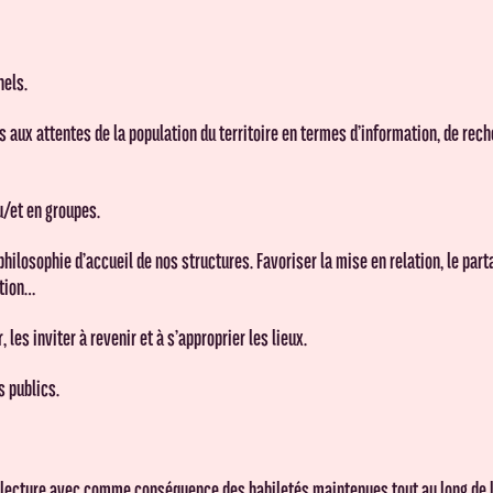
nels.
aux attentes de la population du territoire en termes d’information, de rech
ou/et en groupes.
hilosophie d’accueil de nos structures. Favoriser la mise en relation, le parta
ction…
 les inviter à revenir et à s’approprier les lieux.
s publics.
 lecture avec comme conséquence des habiletés maintenues tout au long de l