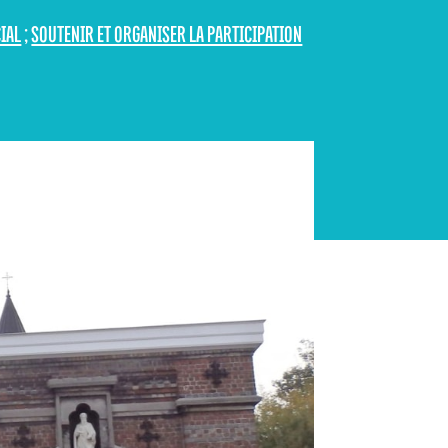
CIAL
;
SOUTENIR ET ORGANISER LA PARTICIPATION