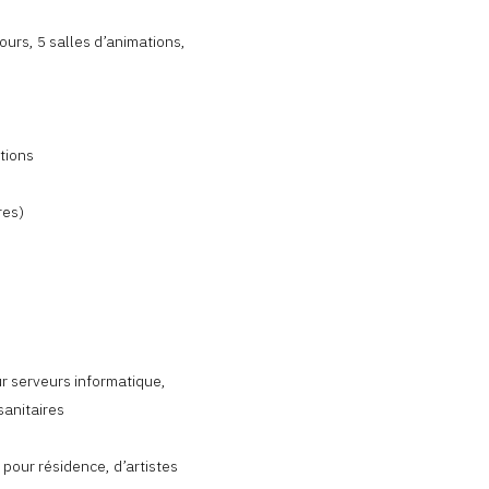
ours, 5 salles d’animations,
tions
res)
r serveurs informatique,
sanitaires
pour résidence, d’artistes