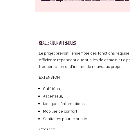
RÉALISATION ATTENDUES
Le projet prévoit l’ensemble des fonctions requi
efficiente répondant aux publics de demain et a p
fréquentation et d’inclure de nouveaux projets.
EXTENSION
Cafétéria,
Ascenseur,
Kiosque d’informations,
Mobilier de confort
Sanitaires pour le public.
L’ÉGLISE