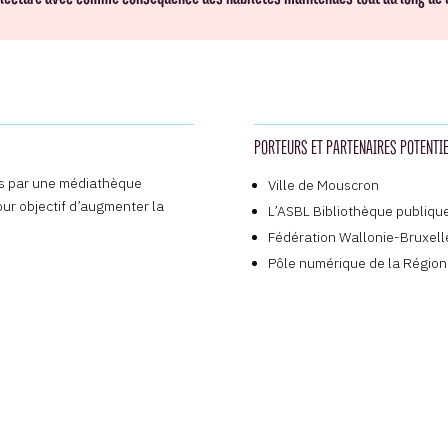
PORTEURS ET PARTENAIRES POTENTI
ses par une médiathèque
Ville de Mouscron
our objectif d’augmenter la
L’ASBL Bibliothèque publiqu
Fédération Wallonie-Bruxell
Pôle numérique de la Régio