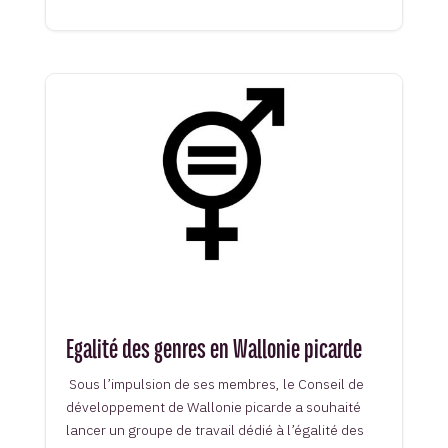
Egalité des genres en Wallonie picarde
Sous l’impulsion de ses membres, le Conseil de
développement de Wallonie picarde a souhaité
lancer un groupe de travail dédié à l’égalité des