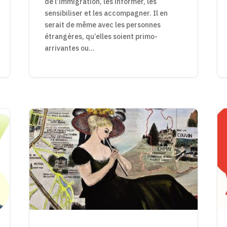
de l’immigration, les informer, les
sensibiliser et les accompagner. Il en
serait de même avec les personnes
étrangères, qu’elles soient primo-
arrivantes ou...