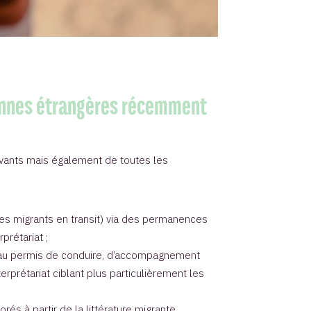
rsonnes étrangères récemment
rivants mais également de toutes les
 les migrants en transit) via des permanences
prétariat ;
cès au permis de conduire, d’accompagnement
prétariat ciblant plus particulièrement les
és à partir de la littérature migrante,