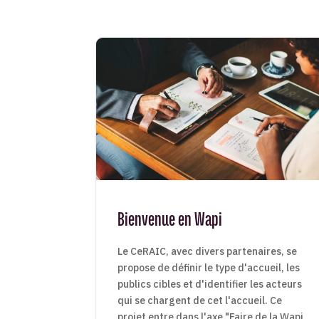
Bienvenue en Wapi
Le CeRAIC, avec divers partenaires, se
propose de définir le type d'accueil, les
publics cibles et d'identifier les acteurs
qui se chargent de cet l'accueil. Ce
projet entre dans l'axe "Faire de la Wapi