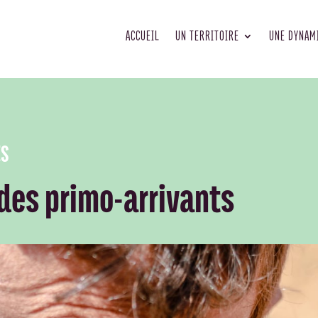
ACCUEIL
UN TERRITOIRE
UNE DYNAM
ES
es primo-arrivants