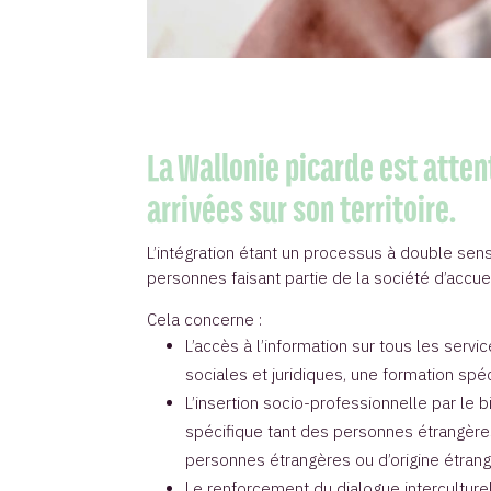
La Wallonie picarde est atten
arrivées sur son territoire.
L’intégration étant un processus à double sen
personnes faisant partie de la société d’accue
Cela concerne :
L’accès à l’information sur tous les serv
sociales et juridiques, une formation spéci
L’insertion socio-professionnelle par le
spécifique tant des personnes étrangères
personnes étrangères ou d’origine étrang
Le renforcement du dialogue interculturel