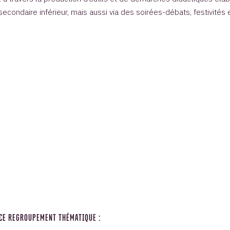
econdaire inférieur, mais aussi via des soirées-débats, festivités 
 CE REGROUPEMENT THÉMATIQUE :