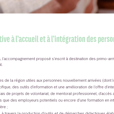
tive à l’accueil et à l’intégration des pe
s, l’accompagnement proposé s’inscrit à destination des primo-ar
il.
ices de la région utiles aux personnes nouvellement arrivées (dont
fique, des outils d’information et une amélioration de l’offre d’inter
 biais de projets de volontariat, de mentorat professionnel, d’ac
 que des employeurs potentiels ou encore d’une formation en inter
ère ;
 à travers la production d’outils et de démarches didactiques élabor