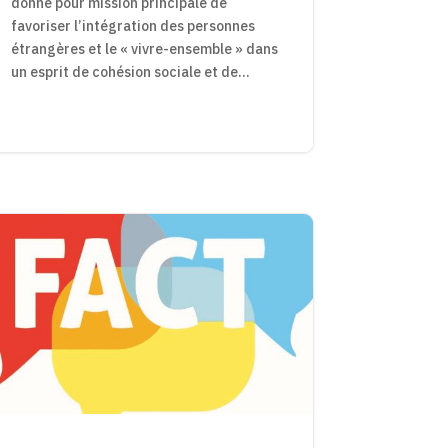
donné pour mission principale de
favoriser l’intégration des personnes
étrangères et le « vivre-ensemble » dans
un esprit de cohésion sociale et de...