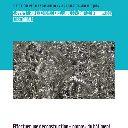
CETTE FICHE PROJET S’INSCRIT DANS LES OBJECTIFS STRATÉGIQUES
S’APPUYER SUR L’ÉCONOMIE CIRCULAIRE GÉNÉRATRICE D’INNOVATION
TERRITORIALE
Effectuer une déconstruction « propre» du bâtiment