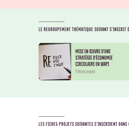
LE REGROUPEMENT THÉMATIQUE SUIVANT S’INSCRIT D
MISE EN ŒUVRE D'UNE
STRATÉGIE D'ÉCONOMIE
CIRCULAIRE EN WAPI
9 fiches-projets
LES FICHES-PROJETS SUIVANTES S’INSCRIVENT DANS 