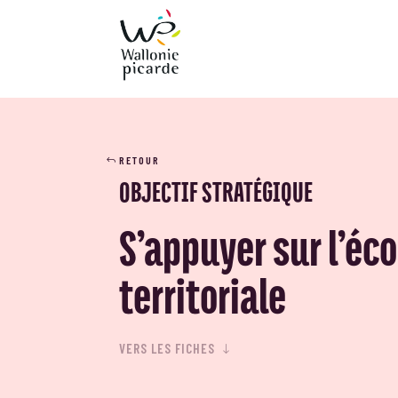
RETOUR
OBJECTIF STRATÉGIQUE
S’appuyer sur l’éc
territoriale
VERS LES FICHES