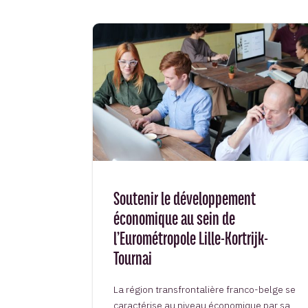
Soutenir le développement
économique au sein de
l’Eurométropole Lille-Kortrijk-
Tournai
La région transfrontalière franco-belge se
caractérise au niveau économique par sa