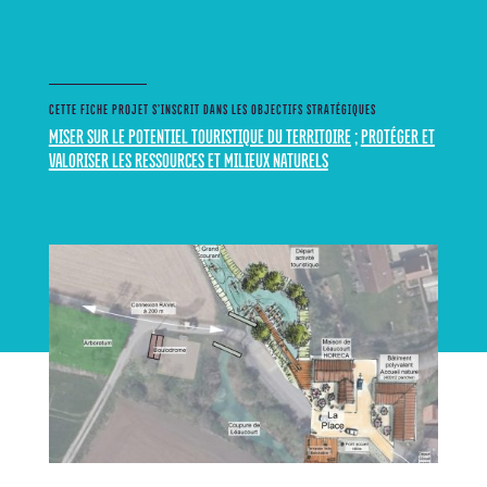
CETTE FICHE PROJET S’INSCRIT DANS LES OBJECTIFS STRATÉGIQUES
MISER SUR LE POTENTIEL TOURISTIQUE DU TERRITOIRE
;
PROTÉGER ET
VALORISER LES RESSOURCES ET MILIEUX NATURELS