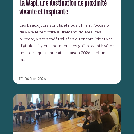
La Wapi, une destination de proximité
vivante et inspirante
Les beaux jours sont là et nous offrent l’occasion
de vivre le territoire autrement. Nouveautés
outdoor, visites théâtralisées ou encore initiatives
digitales, il y en a pour tous les goûts. Wapi à vélo :
une offre qui s’enrichit La saison 2026 confirme
la...
04 Juin 2026
