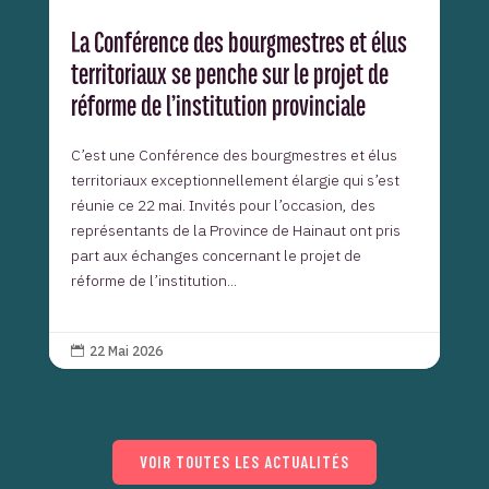
La Conférence des bourgmestres et élus
territoriaux se penche sur le projet de
réforme de l’institution provinciale
C’est une Conférence des bourgmestres et élus
territoriaux exceptionnellement élargie qui s’est
réunie ce 22 mai. Invités pour l’occasion, des
représentants de la Province de Hainaut ont pris
part aux échanges concernant le projet de
réforme de l’institution...
22 Mai 2026

VOIR TOUTES LES ACTUALITÉS