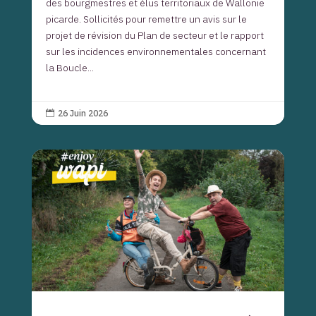
des bourgmestres et élus territoriaux de Wallonie
picarde. Sollicités pour remettre un avis sur le
projet de révision du Plan de secteur et le rapport
sur les incidences environnementales concernant
la Boucle...
26 Juin 2026
