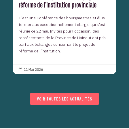
réforme de l’institution provinciale
C’est une Conférence des bourgmestres et élus
territoriaux exceptionnellement élargie qui s’est
réunie ce 22 mai. Invités pour l’occasion, des
représentants de la Province de Hainaut ont pris
part aux échanges concernant le projet de
réforme de l’institution...
22 Mai 2026

VOIR TOUTES LES ACTUALITÉS