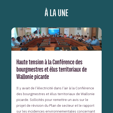
À LA UNE
Haute tension à la Conférence des
bourgmestres et élus territoriaux de
Wallonie picarde
Il y avait de l’électricité dans l’air à la Conférence
des bourgmestres et élus territoriaux de Wallonie
picarde. Sollicités pour remettre un avis sur le
projet de révision du Plan de secteur et le rapport
sur les incidences environnementales concernant