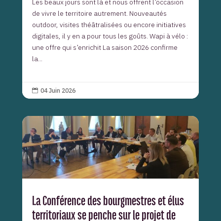
Les beaux jours sont là et nous offrent l’occasion
de vivre le territoire autrement. Nouveautés
outdoor, visites théâtralisées ou encore initiatives
digitales, il y en a pour tous les goûts. Wapi à vélo :
une offre qui s’enrichit La saison 2026 confirme
la...
04 Juin 2026

La Conférence des bourgmestres et élus
territoriaux se penche sur le projet de