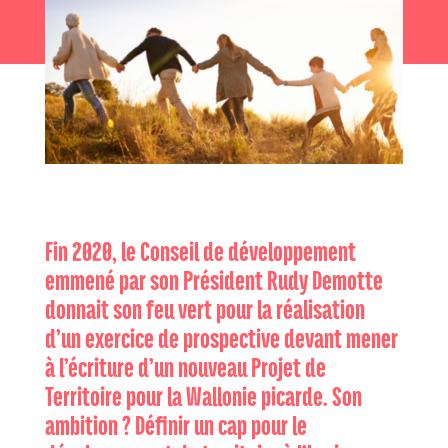
Fin 2020, le Conseil de développement
emmené par son Président Rudy Demotte
donnait son feu vert pour la réalisation
d’un exercice de prospective devant mener
à l’écriture d’un nouveau Projet de
Territoire pour la Wallonie picarde. Son
ambition ? Définir un cap pour le