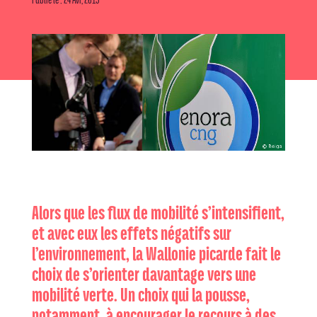
Alors que les flux de mobilité s’intensifient,
et avec eux les effets négatifs sur
l’environnement, la Wallonie picarde fait le
choix de s’orienter davantage vers une
mobilité verte. Un choix qui la pousse,
notamment, à encourager le recours à des