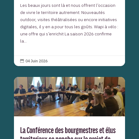
Les beaux jours sont là et nous offrent l’occasion
de vivre le territoire autrement. Nouveautés
outdoor, visites théâtralisées ou encore initiatives
digitales, il y en a pour tous les goûts. Wapi à vélo :
une offre qui s’enrichit La saison 2026 confirme
la...
04 Juin 2026

La Conférence des bourgmestres et élus