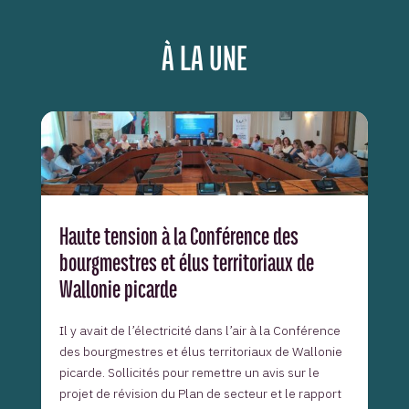
À LA UNE
Haute tension à la Conférence des
bourgmestres et élus territoriaux de
Wallonie picarde
Il y avait de l’électricité dans l’air à la Conférence
des bourgmestres et élus territoriaux de Wallonie
picarde. Sollicités pour remettre un avis sur le
projet de révision du Plan de secteur et le rapport