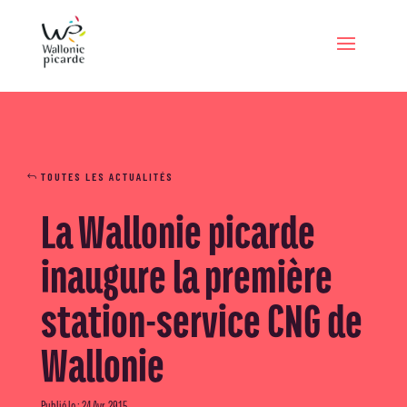
TOUTES LES ACTUALITÉS
La Wallonie picarde
inaugure la première
station-service CNG de
Wallonie
Publié le : 24 Avr, 2015