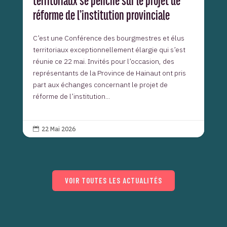
territoriaux se penche sur le projet de
réforme de l’institution provinciale
C’est une Conférence des bourgmestres et élus
territoriaux exceptionnellement élargie qui s’est
réunie ce 22 mai. Invités pour l’occasion, des
représentants de la Province de Hainaut ont pris
part aux échanges concernant le projet de
réforme de l’institution...
22 Mai 2026

VOIR TOUTES LES ACTUALITÉS