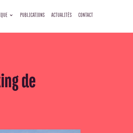
IQUE
PUBLICATIONS
ACTUALITÉS
CONTACT
ing de