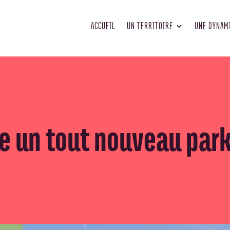
ACCUEIL
UN TERRITOIRE
UNE DYNAM
e un tout nouveau park