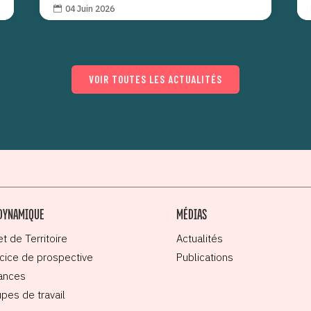
04 Juin 2026

VOIR TOUTES LES ACTUALITÉS
DYNAMIQUE
MÉDIAS
et de Territoire
Actualités
cice de prospective
Publications
ances
pes de travail