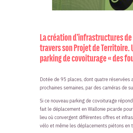
La création d’infrastructures de
travers son Projet de Territoire
parking de covoiturage « des fo
Dotée de 95 places, dont quatre réservées au
prochaines semaines, par des caméras de su
Si ce nouveau parking de covoiturage répond à 
fait le déplacement en Wallonie picarde pour l
lieu où convergent différentes offres et infra
vélo et même les déplacements piétons en t