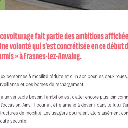
 covoiturage fait partie des ambitions affichée
. Une volonté qui s’est concrétisée en ce début
urmis » à Frasnes-lez-Anvaing.
x personnes à mobilité réduite et d’un abri pour les deux roues, 
rveillance et des bornes de rechargement.
un véritable besoin, l’ambition est d’aller encore plus loin comme
’occasion. Ainsi, il pourrait être amené à devenir dans le futur l
structures de mobilité. Les usagers pourraient alors aisément comb
oute sécurité.