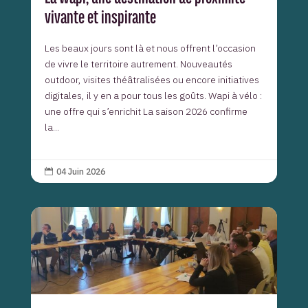
vivante et inspirante
Les beaux jours sont là et nous offrent l’occasion
de vivre le territoire autrement. Nouveautés
outdoor, visites théâtralisées ou encore initiatives
digitales, il y en a pour tous les goûts. Wapi à vélo :
une offre qui s’enrichit La saison 2026 confirme
la...
04 Juin 2026
