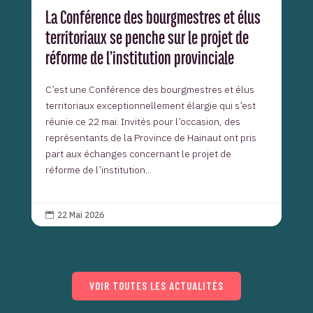
La Conférence des bourgmestres et élus
territoriaux se penche sur le projet de
réforme de l’institution provinciale
C’est une Conférence des bourgmestres et élus
territoriaux exceptionnellement élargie qui s’est
réunie ce 22 mai. Invités pour l’occasion, des
représentants de la Province de Hainaut ont pris
part aux échanges concernant le projet de
réforme de l’institution...
22 Mai 2026

VOIR TOUTES LES ACTUALITÉS