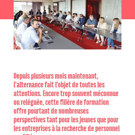
Depuis plusieurs mois maintenant,
l’alternance fait l’objet de toutes les
attentions. Encore trop souvent méconnue
ou reléguée, cette filière de formation
offre pourtant de nombreuses
perspectives tant pour les jeunes que pour
les entreprises à la recherche de personnel