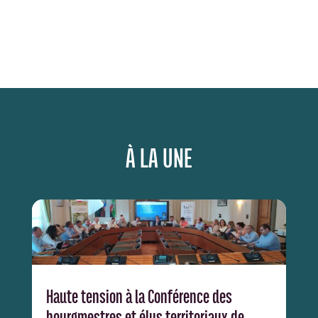
À LA UNE
Haute tension à la Conférence des
bourgmestres et élus territoriaux de