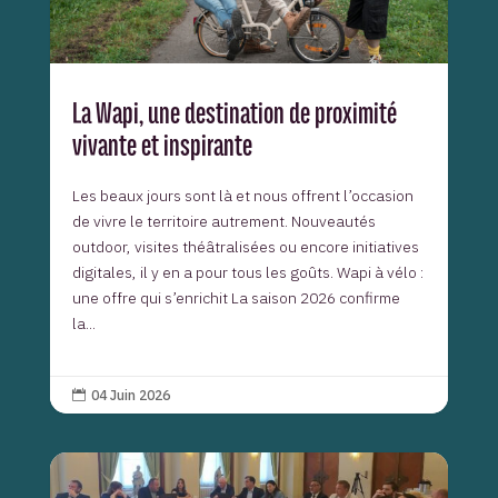
La Wapi, une destination de proximité
vivante et inspirante
Les beaux jours sont là et nous offrent l’occasion
de vivre le territoire autrement. Nouveautés
outdoor, visites théâtralisées ou encore initiatives
digitales, il y en a pour tous les goûts. Wapi à vélo :
une offre qui s’enrichit La saison 2026 confirme
la...
04 Juin 2026
