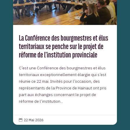
La Conférence des bourgmestres et élus
territoriaux se penche sur le projet de
réforme de l’institution provinciale
C’est une Conférence des bourgmestres et élus
territoriaux exceptionnellement élargie qui s’est
réunie ce 22 mai. Invités pour l’occasion, des
représentants de la Province de Hainaut ont pris
part aux échanges concernant le projet de
réforme de l’institution...
22 Mai 2026
