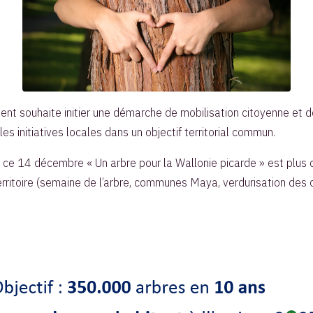
nt souhaite initier une démarche de mobilisation citoyenne et de
es initiatives locales dans un objectif territorial commun.
 ce 14 décembre « Un arbre pour la Wallonie picarde » est plus qu’
 territoire (semaine de l’arbre, communes Maya, verdurisation des