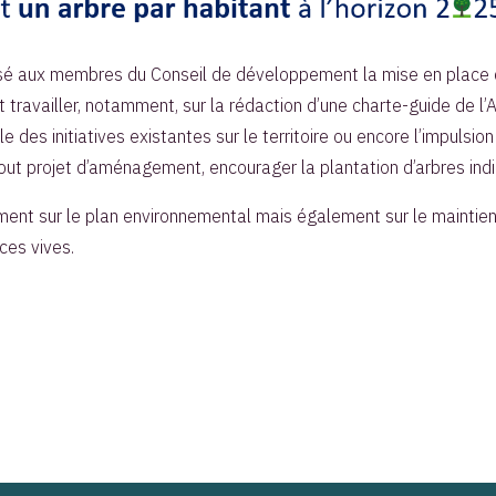
oposé aux membres du Conseil de développement la mise en place 
t travailler, notamment, sur la rédaction d’une charte-guide de 
e des initiatives existantes sur le territoire ou encore l’impulsion
ut projet d’aménagement, encourager la plantation d’arbres indig
ent sur le plan environnemental mais également sur le maintien et 
ces vives.