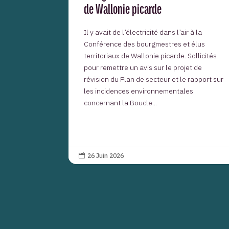
de Wallonie picarde
Il y avait de l’électricité dans l’air à la
Conférence des bourgmestres et élus
territoriaux de Wallonie picarde. Sollicités
pour remettre un avis sur le projet de
révision du Plan de secteur et le rapport sur
les incidences environnementales
concernant la Boucle...
26 Juin 2026
