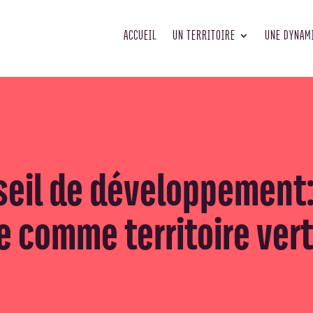
ACCUEIL
UN TERRITOIRE
UNE DYNAM
seil de développement:
e comme territoire ver