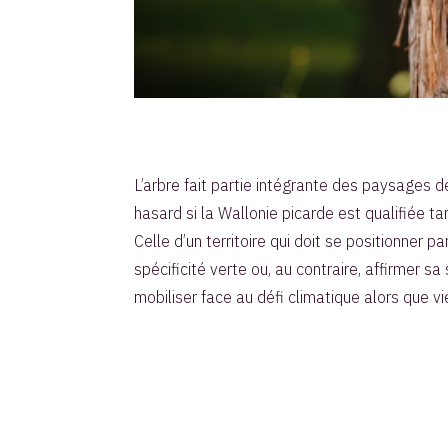
L’arbre fait partie intégrante des paysages d
hasard si la Wallonie picarde est qualifiée t
Celle d’un territoire qui doit se positionner
spécificité verte ou, au contraire, affirmer sa
mobiliser face au défi climatique alors que v