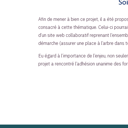
Afin de mener à bien ce projet, il a été pr
consacré à cette thématique. Celui-ci pourrai
d’un site web collaboratif reprenant l’ensembl
démarche (assurer une place à l’arbre dans to
Eu égard à l’importance de l’enjeu, non seulem
projet a rencontré l’adhésion unanime des for