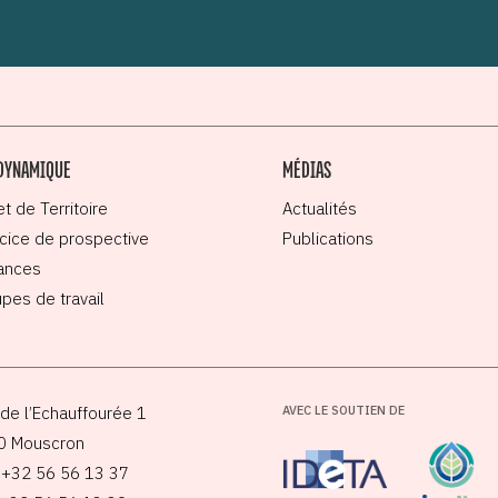
DYNAMIQUE
MÉDIAS
et de Territoire
Actualités
cice de prospective
Publications
ances
pes de travail
de l’Echauffourée 1
AVEC LE SOUTIEN DE
0 Mouscron
: +32 56 56 13 37