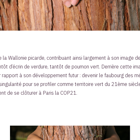
e la Wallonie picarde, contribuant ainsi largement à son image de
antôt d’écrin de verdure, tantôt de poumon vert. Derrière cette im
 par rapport à son développement futur : devenir le faubourg des 
 singularité pour se profiler comme territoire vert du 21ème siècle.
ient de se clôturer à Paris la COP21.