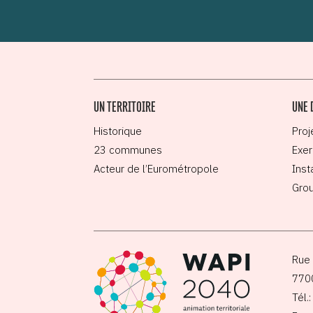
UN TERRITOIRE
UNE 
Historique
Proj
23 communes
Exer
Acteur de l’Eurométropole
Inst
Grou
Rue 
770
Tél.