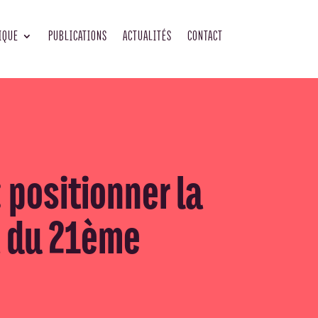
IQUE
PUBLICATIONS
ACTUALITÉS
CONTACT
 positionner la
t du 21ème