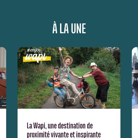
À LA UNE
La Wapi, une destination de
proximité vivante et inspirante