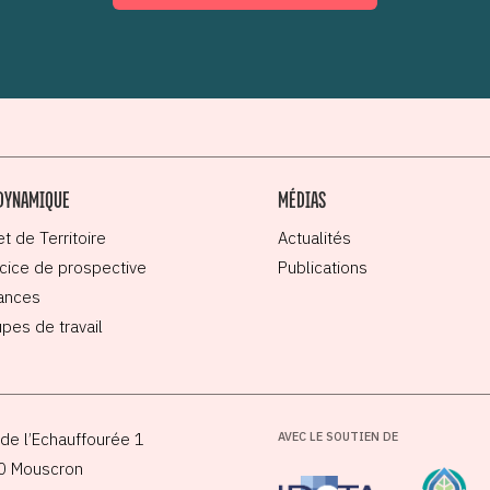
DYNAMIQUE
MÉDIAS
et de Territoire
Actualités
cice de prospective
Publications
ances
pes de travail
de l’Echauffourée 1
AVEC LE SOUTIEN DE
0 Mouscron