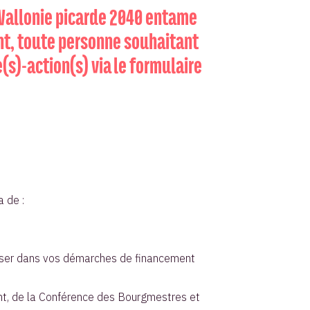
e Wallonie picarde 2040 entame
nt, toute personne souhaitant
e(s)-action(s) via le formulaire
a de :
aloriser dans vos démarches de financement
ent, de la Conférence des Bourgmestres et