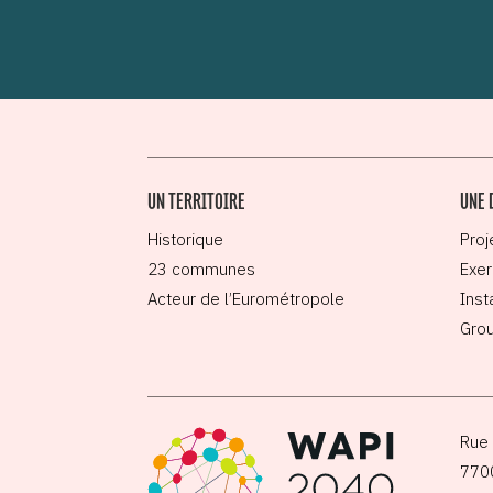
UN TERRITOIRE
UNE 
Historique
Proj
23 communes
Exer
Acteur de l’Eurométropole
Inst
Grou
Rue 
770