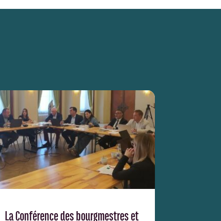
La Conférence des bourgmestres et