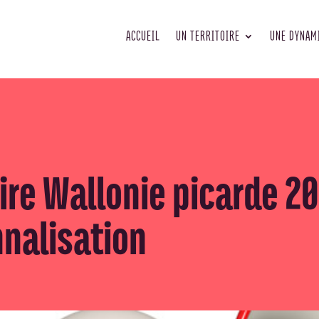
ACCUEIL
UN TERRITOIRE
UNE DYNAM
oire Wallonie picarde 2
nnalisation