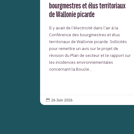
bourgmestres et élus territoriaux
de Wallonie picarde
Il y avait de l’électricité dans l’air à la
Conférence des bourgmestres et élus
territoriaux de Wallonie picarde. Sollicités
pour remettre un avis sur le projet de
révision du Plan de secteur et le rapport sur
les incidences environnementales
concernant la Boucle...
26 Juin 2026
