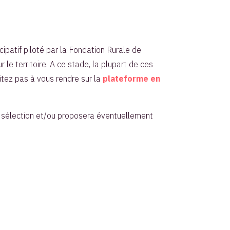
ipatif piloté par la Fondation Rurale de
le territoire. A ce stade, la plupart de ces
itez pas à vous rendre sur la
plateforme en
 sélection et/ou proposera éventuellement