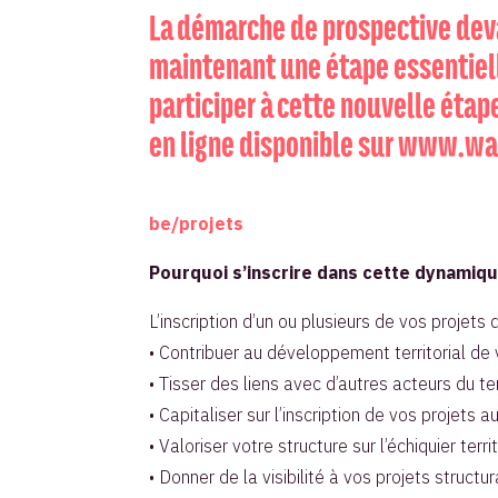
La démarche de prospective devan
maintenant une étape essentiell
participer à cette nouvelle étape
en ligne disponible sur
www.wap
be/projets
Pourquoi s’inscrire dans cette dynamiqu
L’inscription d’un ou plusieurs de vos projets
• Contribuer au développement territorial de 
• Tisser des liens avec d’autres acteurs du ter
• Capitaliser sur l’inscription de vos projet
• Valoriser votre structure sur l’échiquier territ
• Donner de la visibilité à vos projets str