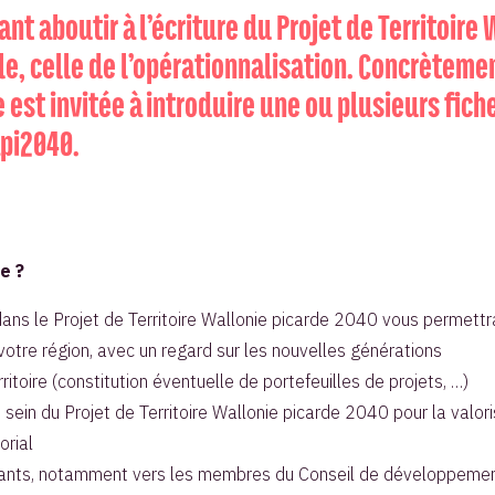
t aboutir à l’écriture du Projet de Territoir
e, celle de l’opérationnalisation. Concrèteme
 est invitée à introduire une ou plusieurs fich
i2040.
e ?
 dans le Projet de Territoire Wallonie picarde 2040 vous permettr
votre région, avec un regard sur les nouvelles générations
ritoire (constitution éventuelle de portefeuilles de projets, …)
s au sein du Projet de Territoire Wallonie picarde 2040 pour la v
orial
ucturants, notamment vers les membres du Conseil de développem