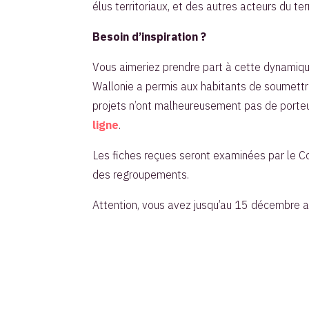
élus territoriaux, et des autres acteurs du terr
Besoin d’inspiration ?
Vous aimeriez prendre part à cette dynamique 
Wallonie a permis aux habitants de soumettre 
projets n’ont malheureusement pas de porteur 
ligne
.
Les fiches reçues seront examinées par le 
des regroupements.
Attention, vous avez jusqu’au 15 décembre au