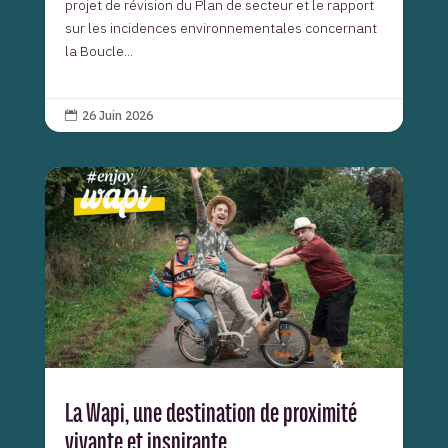
projet de révision du Plan de secteur et le rapport
sur les incidences environnementales concernant
la Boucle...
26 Juin 2026

La Wapi, une destination de proximité
vivante et inspirante