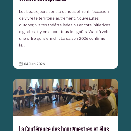
Les beaux jours sont là et nous offrent l’occasion
de vivre le territoire autrement. Nouveautés
outdoor, visites théâtralisées ou encore initiatives
digitales, il y en a pour tous les goûts. Wapi à vélo :
une offre qui s’enrichit La saison 2026 confirme
la...
04 Juin 2026

La Conférence des bourgmestres et élus