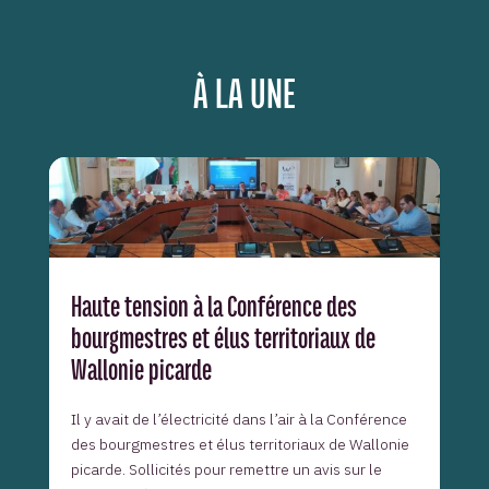
À LA UNE
Haute tension à la Conférence des
bourgmestres et élus territoriaux de
Wallonie picarde
Il y avait de l’électricité dans l’air à la Conférence
des bourgmestres et élus territoriaux de Wallonie
picarde. Sollicités pour remettre un avis sur le