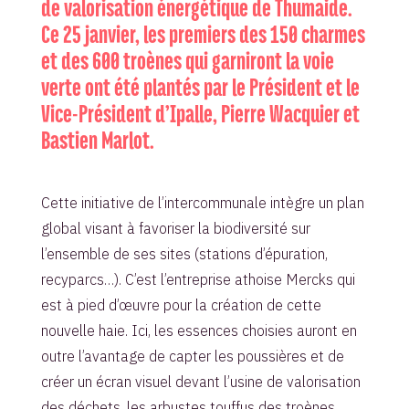
de valorisation énergétique de Thumaide.
Ce 25 janvier, les premiers des 150 charmes
et des 600 troènes qui garniront la voie
verte ont été plantés par le Président et le
Vice-Président d’Ipalle, Pierre Wacquier et
Bastien Marlot.
Cette initiative de l’intercommunale intègre un plan
global visant à favoriser la biodiversité sur
l’ensemble de ses sites (stations d’épuration,
recyparcs…). C’est l’entreprise athoise Mercks qui
est à pied d’œuvre pour la création de cette
nouvelle haie. Ici, les essences choisies auront en
outre l’avantage de capter les poussières et de
créer un écran visuel devant l’usine de valorisation
des déchets, les arbustes touffus des troènes