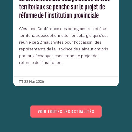
territoriaux se penche sur le projet de
réforme de l’institution provinciale
C’est une Conférence des bourgmestres et élus
territoriaux exceptionnellement élargie qui s’est
réunie ce 22 mai. Invités pour l’occasion, des
représentants de la Province de Hainaut ont pris
part aux échanges concernant le projet de
réforme de l’institution...
22 Mai 2026

VOIR TOUTES LES ACTUALITÉS