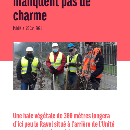
manquent pas de
charme
Publié le : 26 Jan, 2021
Une haie végétale de 300 mètres longera
d’ici peu le Ravel situé à l’arrière de l’Unité