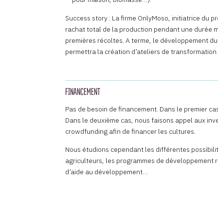
Success story : La firme OnlyMoso, initiatrice du pr
rachat total de la production pendant une durée 
premières récoltes. A terme, le développement du p
permettra la création d’ateliers de transformation 
FINANCEMENT
Pas de besoin de financement. Dans le premier cas,
Dans le deuxième cas, nous faisons appel aux inve
crowdfunding afin de financer les cultures.
Nous étudions cependant les différentes possibilit
agriculteurs, les programmes de développement r
d’aide au développement…