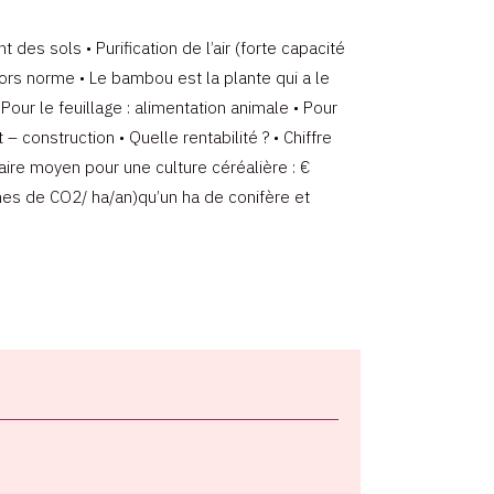
es sols • Purification de l’air (forte capacité
hors norme • Le bambou est la plante qui a le
our le feuillage : alimentation animale • Pour
construction • Quelle rentabilité ? • Chiffre
aire moyen pour une culture céréalière : €
es de CO2/ ha/an)qu’un ha de conifère et