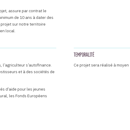
ojet, assure par contrat le
minimum de 10 ans à dater des
rojet sur notre territoire
en local.
TEMPORALITÉ
 l’agriculteur s’autofinance.
Ce projet sera réalisé à moyen
stisseurs et à des sociétés de
és d’aide pour les jeunes
ural, les Fonds Européens