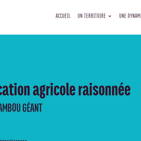
ACCUEIL
UN TERRITOIRE
UNE DYNAM
ication agricole raisonnée
BAMBOU GÉANT