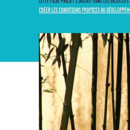
CETTE FICHE PROJET S’INSCRIT DANS LES OBJECTIFS
CRÉER LES CONDITIONS PROPICES AU DÉVELOPPE