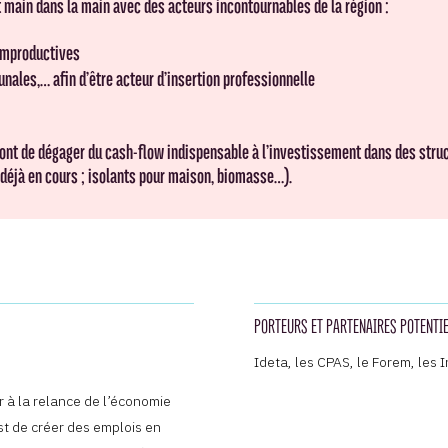
t main dans la main avec des acteurs incontournables de la région :
 improductives
unales,… afin d’être acteur d’insertion professionnelle
ont de dégager du cash-flow indispensable à l’investissement dans des struc
 déjà en cours ; isolants pour maison, biomasse…).
PORTEURS ET PARTENAIRES POTENTI
Ideta, les CPAS, le Forem, les
er à la relance de l’économie
st de créer des emplois en