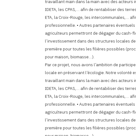
travaillant main dans la main avec des acteurs i
IDETA, les CPAS,… afin de rentabiliser des terre
ETA, la Croix-Rouge, les intercommunales,… afin
professionnelle. • Autres partenaires éventuels
agriculteurs permettront de dégager du cash-f
l’investissement dans des structures locales de
première pour toutes les filières possibles (proc
pour maison, biomasse…).
Par ce projet, nous avons l’ambition de particip
locale en préservant l’écologie. Notre volonté e
travaillant main dans la main avec des acteurs i
IDETA, les CPAS,… afin de rentabiliser des terre
ETA, la Croix-Rouge, les intercommunales,… afin
professionnelle. • Autres partenaires éventuels
agriculteurs permettront de dégager du cash-f
l’investissement dans des structures locales de
première pour toutes les filières possibles (proc
pour maison, biomasse…).