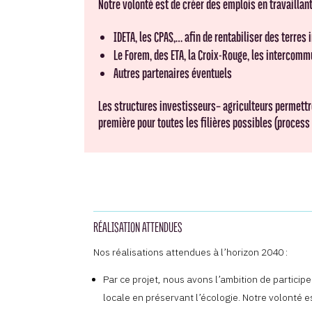
Notre volonté est de créer des emplois en travaillan
IDETA, les CPAS,… afin de rentabiliser des terres
Le Forem, des ETA, la Croix-Rouge, les intercomm
Autres partenaires éventuels
Les structures investisseurs– agriculteurs permettr
première pour toutes les filières possibles (process
RÉALISATION ATTENDUES
Nos réalisations attendues à l’horizon 2040 :
Par ce projet, nous avons l’ambition de particip
locale en préservant l’écologie. Notre volonté e