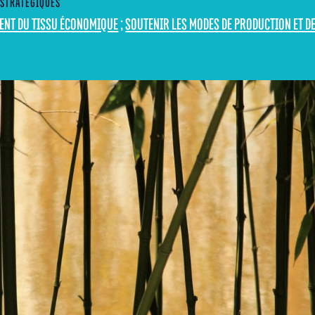
 STRATÉGIQUES
MENT DU TISSU ÉCONOMIQUE
;
SOUTENIR LES MODES DE PRODUCTION ET 