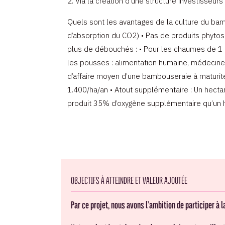
2. Via la création d’une structure investisseurs
Quels sont les avantages de la culture du bamb
d’absorption du CO2) • Pas de produits phytosa
plus de débouchés : • Pour les chaumes de 1 à 
les pousses : alimentation humaine, médecine, 
d’affaire moyen d’une bambouseraie à maturité 
1.400/ha/an • Atout supplémentaire : Un hec
produit 35% d’oxygène supplémentaire qu’un h
OBJECTIFS À ATTEINDRE ET VALEUR AJOUTÉE
Par ce projet, nous avons l’ambition de participer à 