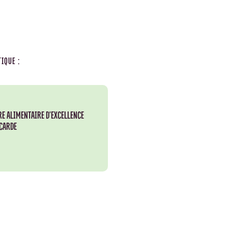
IQUE :
RE ALIMENTAIRE D'EXCELLENCE
ICARDE